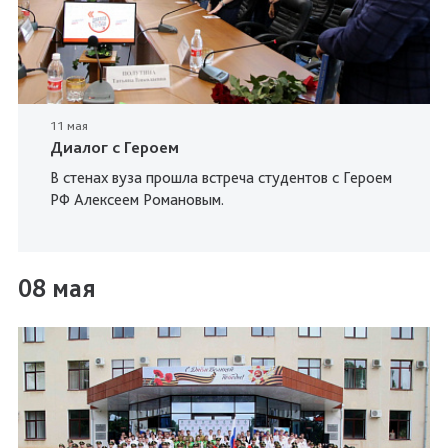
11 мая
Диалог с Героем
В стенах вуза прошла встреча студентов с Героем
РФ Алексеем Романовым.
08 мая