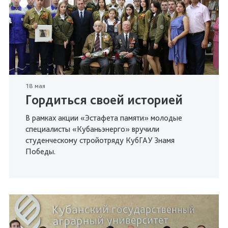
18 мая
Гордиться своей историей
В рамках акции «Эстафета памяти» молодые
специалисты «Кубаньэнерго» вручили
студенческому стройотряду КубГАУ Знамя
Победы.