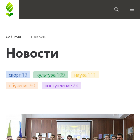
События
Новости
Новости
спорт
13
культура
109
наука
111
обучение
90
поступление
24