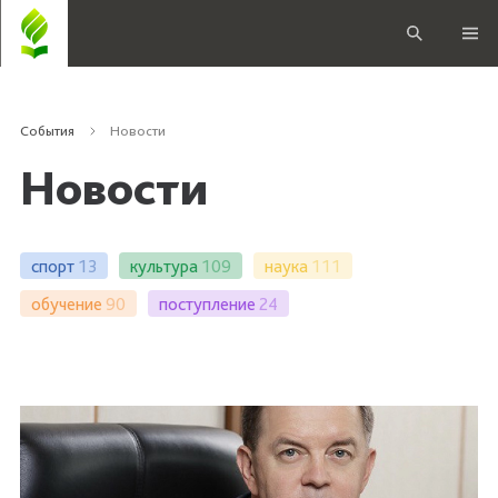
События
Новости
Новости
спорт
13
культура
109
наука
111
обучение
90
поступление
24