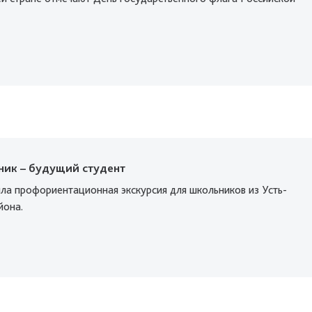
ник – будущий студент
ла профориентационная экскурсия для школьников из Усть-
йона.