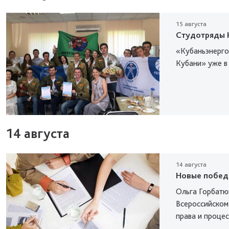
15 августа
Студотряды 
«Кубаньэнерго
Кубани» уже в
14 августа
14 августа
Новые побед
Ольга Горбатю
Всероссийском
права и процес