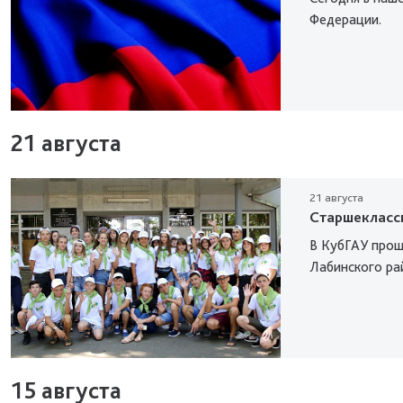
Федерации.
21 августа
21 августа
Старшекласс
В КубГАУ прош
Лабинского ра
15 августа