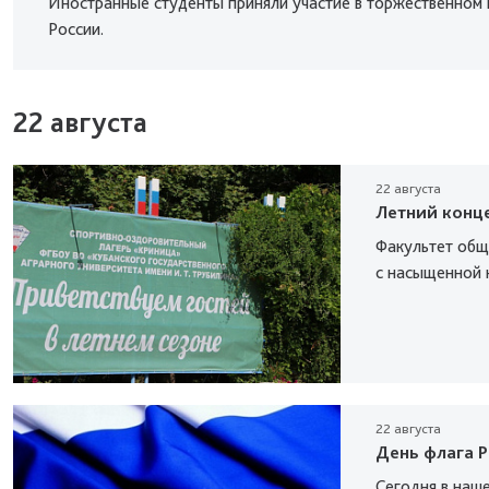
Иностранные студенты приняли участие в торжественном
России.
22 августа
22 августа
Летний конц
Факультет общ
с насыщенной 
22 августа
День флага Р
Сегодня в наш