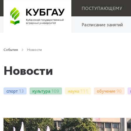
ПОСТУПАЮЩЕМУ
Расписание занятий
События
Новости
Новости
спорт
13
культура
109
наука
111
обучение
90