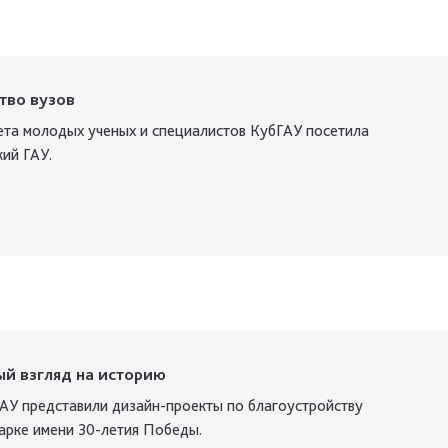
тво вузов
ета молодых ученых и специалистов КубГАУ посетила
ий ГАУ.
ый взгляд на историю
АУ представили дизайн-проекты по благоустройству
парке имени 30-летия Победы.