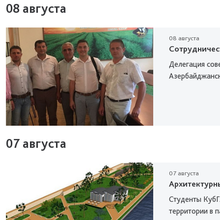
08 августа
08 августа
Сотрудничес
Делегация сов
Азербайджанск
07 августа
07 августа
Архитектурн
Студенты КубГ
территории в 