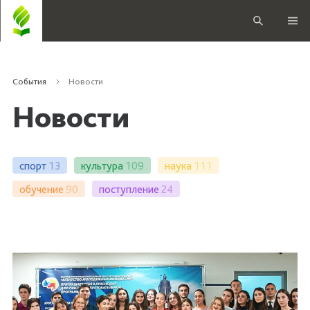
События
Новости
Новости
спорт
13
культура
109
наука
111
обучение
90
поступление
24