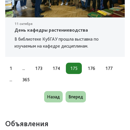
11 октября
День кафедры растениеводства
В библиотеке КубГАУ прошла выставка по
изучаемым на кафедре дисциплинам.
1
...
173
174
175
176
177
...
365
Назад
Вперед
Объявления