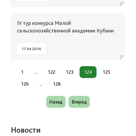
IV тур конкурса Малой
сельскохозяйственной академии Кубани
17.04.2014
1
...
122
123
124
125
126
...
128
Назад
Вперед
Новости