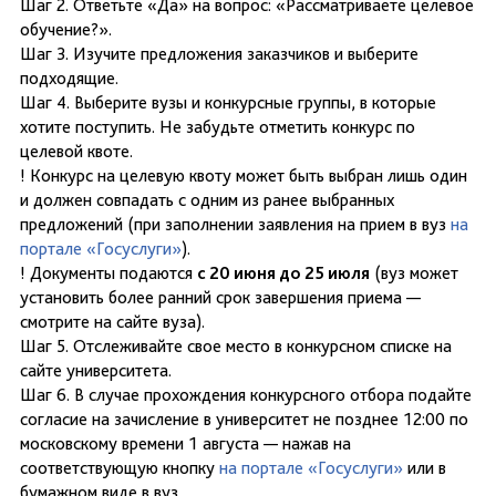
Шаг 2. Ответьте «Да» на вопрос: «Рассматриваете целевое
обучение?».
Шаг 3. Изучите предложения заказчиков и выберите
подходящие.
Шаг 4. Выберите вузы и конкурсные группы, в которые
хотите поступить. Не забудьте отметить конкурс по
целевой квоте.
! Конкурс на целевую квоту может быть выбран лишь один
и должен совпадать с одним из ранее выбранных
предложений (при заполнении заявления на прием в вуз
на
портале «Госуслуги»
).
! Документы подаются
с 20 июня до 25 июля
(вуз может
установить более ранний срок завершения приема —
смотрите на сайте вуза).
Шаг 5. Отслеживайте свое место в конкурсном списке на
сайте университета.
Шаг 6. В случае прохождения конкурсного отбора подайте
согласие на зачисление в университет не позднее 12:00 по
московскому времени 1 августа — нажав на
соответствующую кнопку
на портале «Госуслуги»
или в
бумажном виде в вуз