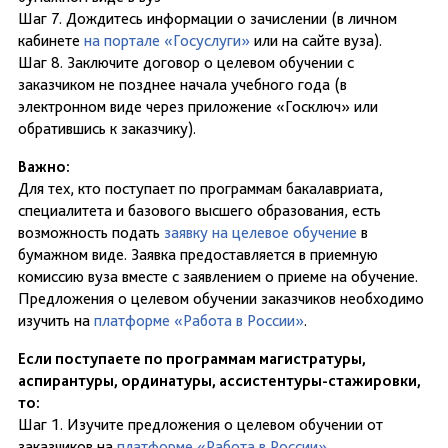
Шаг 7. Дождитесь информации о зачислении (в личном
кабинете
на портале «Госуслуги»
или на сайте вуза).
Шаг 8. Заключите договор о целевом обучении с
заказчиком не позднее начала учебного года (в
электронном виде через приложение «Госключ» или
обратившись к заказчику).
Важно:
Для тех, кто поступает по программам бакалавриата,
специалитета и базового высшего образования, есть
возможность подать
заявку на целевое обучение
в
бумажном виде. Заявка предоставляется в приемную
комиссию вуза вместе с заявлением о приеме на обучение.
Предложения о целевом обучении заказчиков необходимо
изучить на
платформе «Работа в России»
.
Если поступаете по программам магистратуры,
аспирантуры, ординатуры, ассистентуры-стажировки,
то:
Шаг 1. Изучите предложения о целевом обучении от
заказчиков на
платформе «Работа в России»
.