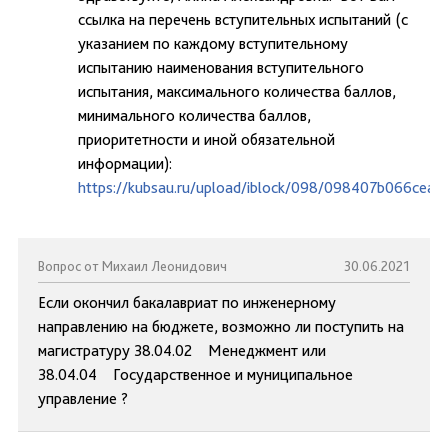
ссылка на перечень вступительных испытаний (с
указанием по каждому вступительному
испытанию наименования вступительного
испытания, максимального количества баллов,
минимального количества баллов,
приоритетности и иной обязательной
информации):
https://kubsau.ru/upload/iblock/098/098407b066cea
Вопрос от Михаил Леонидович
30.06.2021
Если окончил бакалавриат по инженерному
направлению на бюджете, возможно ли поступить на
магистратуру 38.04.02 Менеджмент или
38.04.04 Государственное и муниципальное
управление ?