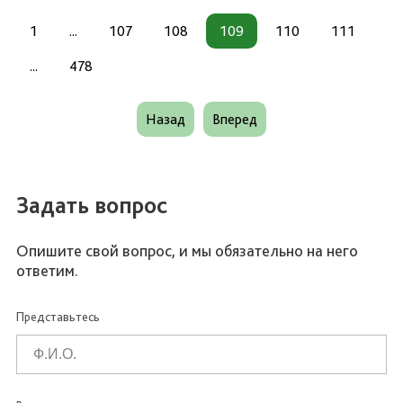
1
...
107
108
109
110
111
...
478
Назад
Вперед
Задать вопрос
Опишите свой вопрос, и мы обязательно на него
ответим.
Представьтесь