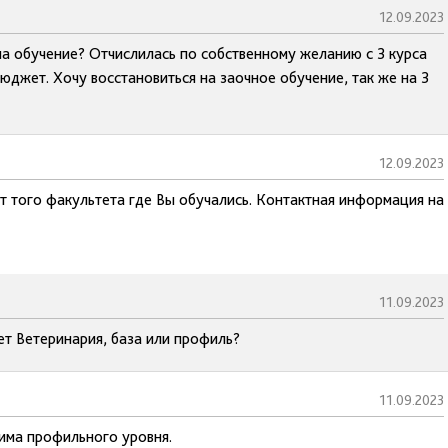
12.09.2023
а обучение? Отчислилась по собственному желанию с 3 курса
бюджет. Хочу восстановиться на заочное обучение, так же на 3
12.09.2023
ат того факультета где Вы обучались. Контактная информация на
11.09.2023
ет Ветеринария, база или профиль?
11.09.2023
има профильного уровня.