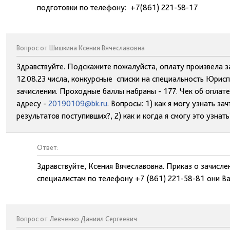
подготовки по телефону: +7(861) 221-58-17
Вопрос от Шишкина Ксения Вячеславовна
Здравствуйте. Подскажите пожалуйста, оплату произвела 
12.08.23 числа, конкурсные списки на специальность Юрисп
зачислении. Проходные баллы набраны - 177. Чек об оплат
адресу -
20190109@bk.ru
. Вопросы: 1) как я могу узнать за
результатов поступивших?, 2) как и когда я смогу это узнат
Ответ:
Здравствуйте, Ксения Вячеславовна. Приказ о зачисле
специалистам по телефону +7 (861) 221-58-81 они В
Вопрос от Левченко Даниил Сергеевич