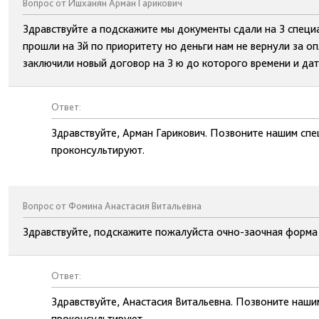
Вопрос от Ишханян Арман Гарикович
Здравствуйте а подскажите мы документы сдали на 3 специа
прошли на 3й по приоритету но деньги нам не вернули за оп
заключили новый договор на 3 ю до которого времени и дат
Ответ:
Здравствуйте, Арман Гарикович. Позвоните нашим спе
проконсультируют.
Вопрос от Фомина Анастасия Витальевна
Здравствуйте, подскажите пожалуйста очно-заочная форма 
Ответ:
Здравствуйте, Анастасия Витальевна. Позвоните наши
проконсультируют.