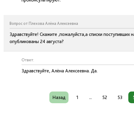
Вопрос от Плехова Алёна Алексеевна
Здравствуйте! Скажите ,пожалуйста,а списки поступивших н
опубликованы 24 августа?
Ответ:
Здравствуйте, Алёна Алексеевна. Да.
Назад
1
...
52
53