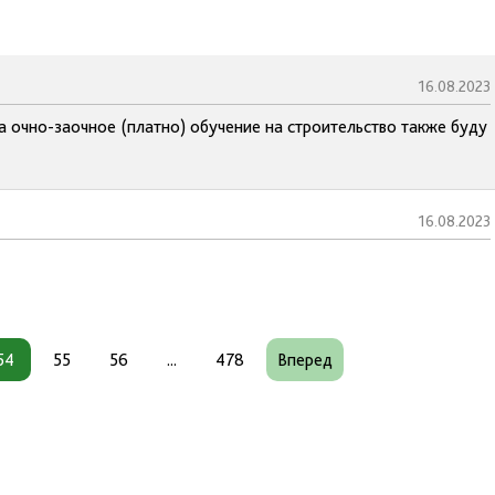
16.08.2023
а очно-заочное (платно) обучение на строительство также буду
16.08.2023
54
55
56
...
478
Вперед