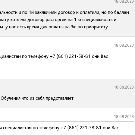
18.08.2023
льности и по 1й заключили договор и оплатили, но по баллам
лату хотя мы договор расторгли на 1 ю специальность и
ы у нас есть время для оплаты на 3ю по приоритету
18.08.2023
циалистам по телефону +7 (861) 221-58-81 они Вас
18.08.2023
Обучения что из себя представляет
18.08.2023
м специалистам по телефону +7 (861) 221-58-81 они Вас