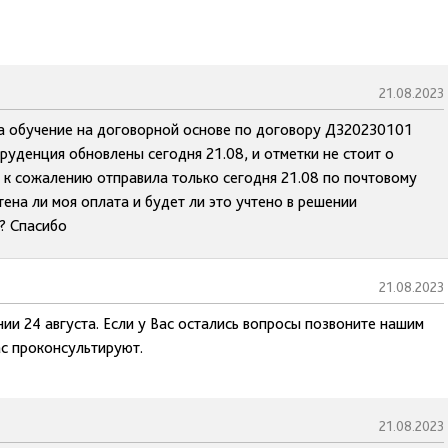
21.08.2023
за обучение на договорной основе по договору Д320230101
руденция обновлены сегодня 21.08, и отметки не стоит о
е к сожалению отправила только сегодня 21.08 по почтовому
чтена ли моя оплата и будет ли это учтено в решении
ь? Спасибо
21.08.2023
нии 24 августа. Если у Вас остались вопросы позвоните нашим
ас проконсультируют.
21.08.2023