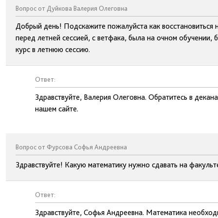
Вопрос от Дуйкова Валерия Олеговна
Добрый день! Подскажите пожалуйста как восстановиться н
перед летней сессией, с ветфака, была на очном обучении, 
курс в летнюю сессию.
Ответ:
Здравствуйте, Валерия Олеговна. Обратитесь в декан
нашем сайте.
Вопрос от Фурсова Софья Андреевна
Здравствуйте! Какую математику нужно сдавать на факульт
Ответ:
Здравствуйте, Софья Андреевна. Математика необход