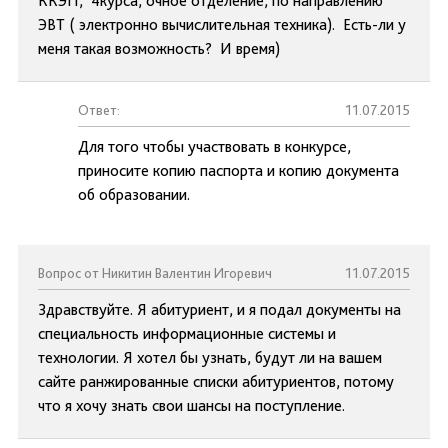
ККЭП, 4курса, очное отделение, по направлению
ЭВТ ( электронно вычислительная техника). Есть-ли у
меня такая возможность? И время)
Ответ:
11.07.2015
Для того чтобы участвовать в конкурсе,
приносите копию паспорта и копию документа
об образовании.
Вопрос от Никитин Валентин Игоревич
11.07.2015
Здравствуйте. Я абитуриент, и я подал документы на
специальность информационные системы и
технологии. Я хотел бы узнать, будут ли на вашем
сайте ранжированные списки абитуриентов, потому
что я хочу знать свои шансы на поступление.