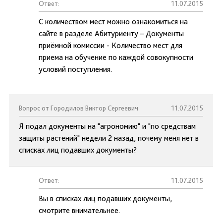
Ответ:
11.07.2015
С количеством мест можно ознакомиться на
сайте в разделе Абитуриенту – Документы
приёмной комиссии - Количество мест для
приема на обучение по каждой совокупности
условий поступления.
Вопрос от Городилов Виктор Сергеевич
11.07.2015
Я подал документы на "агрономию" и "по средствам
защиты растений" недели 2 назад, почему меня нет в
списках лиц подавших документы?
Ответ:
11.07.2015
Вы в списках лиц подавших документы,
смотрите внимательнее.