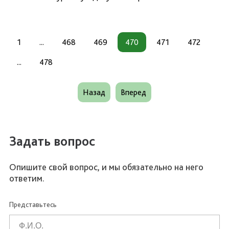
1
...
468
469
470
471
472
...
478
Назад
Вперед
Задать вопрос
Опишите свой вопрос, и мы обязательно на него
ответим.
Представьтесь