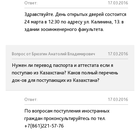
Ответ:
17.03.2016
Здравствуйте. День открытых дверей состоится
24 марта в 12:30 по адресу ул. Калинина, 13. в
здании зооинженерного факультета.
Вопрос от Брюзгин Анатолий Владимирович
17.03.2016
Нужен ли перевод паспорта и аттестата если я
поступаю из Казахстана? Каков полный перечень
док-ов для поступающих из Казахстана?
Ответ:
17.03.2016
По вопросам поступления иностранных
граждан проконсультируйтесь по тел.
+7(861)221-57-76