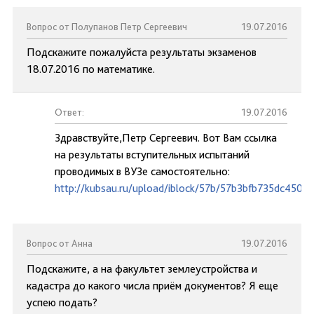
Вопрос от Полупанов Петр Сергеевич
19.07.2016
Подскажите пожалуйста результаты экзаменов
18.07.2016 по математике.
Ответ:
19.07.2016
Здравствуйте,Петр Сергеевич. Вот Вам ссылка
на результаты вступительных испытаний
проводимых в ВУЗе самостоятельно:
http://kubsau.ru/upload/iblock/57b/57b3bfb735dc450e
Вопрос от Анна
19.07.2016
Подскажите, а на факультет землеустройства и
кадастра до какого числа приём документов? Я еще
успею подать?