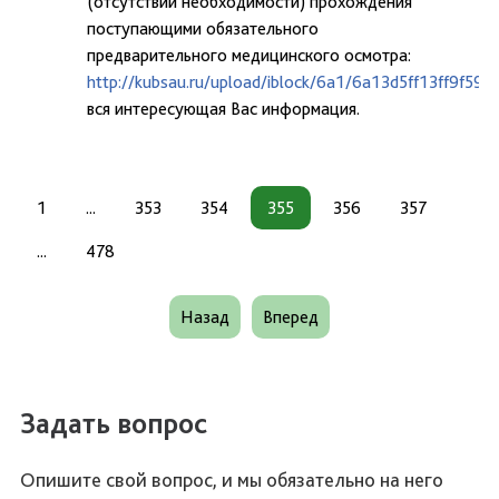
(отсутствии необходимости) прохождения
поступающими обязательного
предварительного медицинского осмотра:
http://kubsau.ru/upload/iblock/6a1/6a13d5ff13ff9f59
вся интересующая Вас информация.
1
...
353
354
355
356
357
...
478
Назад
Вперед
Задать вопрос
Опишите свой вопрос, и мы обязательно на него