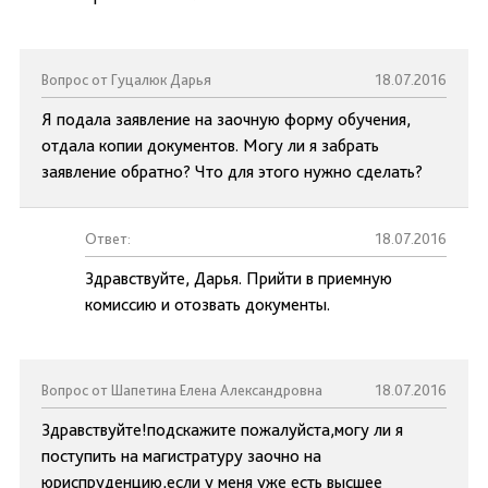
Вопрос от Гуцалюк Дарья
18.07.2016
Я подала заявление на заочную форму обучения,
отдала копии документов. Могу ли я забрать
заявление обратно? Что для этого нужно сделать?
Ответ:
18.07.2016
Здравствуйте, Дарья. Прийти в приемную
комиссию и отозвать документы.
Вопрос от Шапетина Елена Александровна
18.07.2016
Здравствуйте!подскажите пожалуйста,могу ли я
поступить на магистратуру заочно на
юриспруденцию,если у меня уже есть высшее