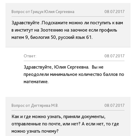
Вопрос от Грицук Юлия Сергеевна
08.07.2017
Здравствуйте .Подскажите можно ли поступить к вам
в институт на Зоотехнию на заочное если профиль
матем 9, биология 50, русский язык 61.
Ответ:
08.07.2017
Здравствуйте, Юлия Сергеевна. Вы не
преодолели минимальное количество баллов по
математике.
Вопрос от Дегтярева М.В.
08.07.2017
Как и где можно узнать, приняли документы,
отправленные по почте, или нет? А если нет, то где
можно узнать почему?