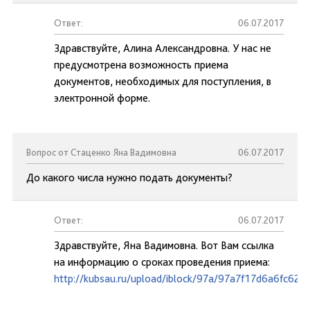
Ответ:
06.07.2017
Здравствуйте, Алина Александровна. У нас не
предусмотрена возможность приема
документов, необходимых для поступления, в
электронной форме.
Вопрос от Стаценко Яна Вадимовна
06.07.2017
До какого числа нужно подать документы?
Ответ:
06.07.2017
Здравствуйте, Яна Вадимовна. Вот Вам ссылка
на информацию о сроках проведения приема:
http://kubsau.ru/upload/iblock/97a/97a7f17d6a6fc62