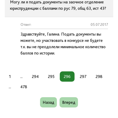
Могу ли я подать документы на заочное отделение
юриспруденции с баллами по рус 79, общ 63, ист 43?
Ответ:
05.07.2017
Здравствуйте, Галина. Подать документы вы
можете, но участвовать в конкурсе не будете
т.к. вы не преодолели минимальное количество
баллов по истории.
1
...
294
295
296
297
298
...
478
Назад
Вперед