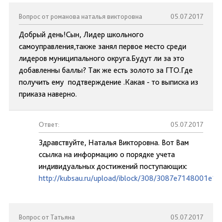
Вопрос от романова наталья викторовна
05.07.2017
Добрый день!Сын, Лидер школьного
самоуправления,также занял первое место среди
лидеров муниципального округа.Будут ли за это
добавленны баллы? Так же есть золото за ГТО.Где
получить ему подтверждение .Какая - то выписка из
приказа наверно.
Ответ:
05.07.2017
Здравствуйте, Наталья Викторовна. Вот Вам
ссылка на информацию о порядке учета
индивидуальных достижений поступающих:
http://kubsau.ru/upload/iblock/308/3087e7148001e1
Вопрос от Татьяна
05.07.2017