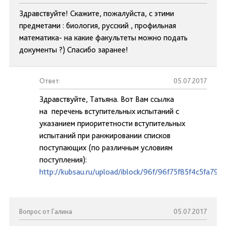
Здравствуйте! Скажите, пожалуйста, с этими
предметами : биология, русский , профильная
математика- на какие факультеты можно подать
документы ?) Спасибо заранее!
Ответ:
05.07.2017
Здравствуйте, Татьяна. Вот Вам ссылка
на перечень вступительных испытаний с
указанием приоритетности вступительных
испытаний при ранжировании списков
поступающих (по различным условиям
поступления):
http://kubsau.ru/upload/iblock/96f/96f75f85f4c5fa79
Вопрос от Галина
05.07.2017