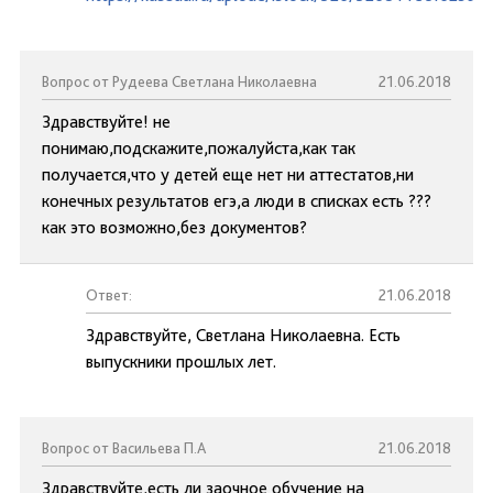
Вопрос от Рудеева Светлана Николаевна
21.06.2018
Здравствуйте! не
понимаю,подскажите,пожалуйста,как так
получается,что у детей еще нет ни аттестатов,ни
конечных результатов егэ,а люди в списках есть ???
как это возможно,без документов?
Ответ:
21.06.2018
Здравствуйте, Светлана Николаевна. Есть
выпускники прошлых лет.
Вопрос от Васильева П.А
21.06.2018
Здравствуйте,есть ли заочное обучение на