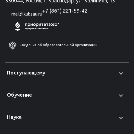
350044, Россия, г. Краснодар, ул. Калинина, 13
+7 (861) 221-59-42
mail@kubsau.ru
Сведения об образовательной организации
Поступающему
Обучение
Наука