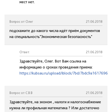
мест нет.
Вопрос от Олег
21.06.2018
подскажите до какого числа идёт приём документов
на специальность"Экономическая безопасность"
Ответ:
21.06.2018
Здравствуйте, Олег. Вот Вам ссылка на
информацию о сроках проведения приема:
https://kubsau.ru/upload/iblock/7bd/7bdc9a1617696d
Вопрос от С.В.В
21.06.2018
Здравствуйте, на эконом , налоги и налогоснабжение
нужна ли профильная математика ? Или достаточно