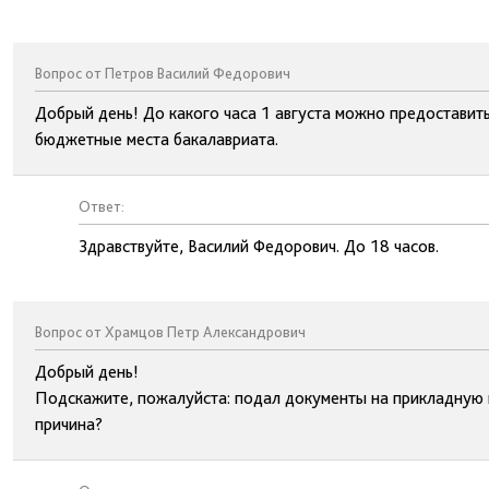
Вопрос от Петров Василий Федорович
Добрый день! До какого часа 1 августа можно предоставить
бюджетные места бакалавриата.
Ответ:
Здравствуйте, Василий Федорович. До 18 часов.
Вопрос от Храмцов Петр Александрович
Добрый день!
Подскажите, пожалуйста: подал документы на прикладную и
причина?