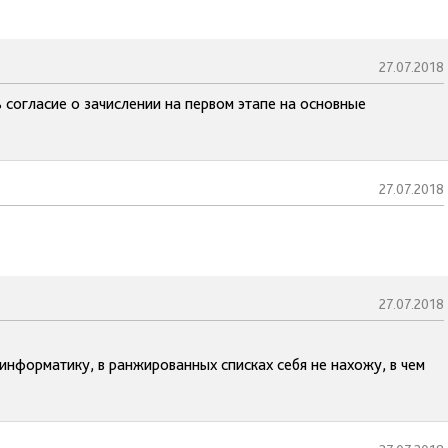
27.07.2018
 согласие о зачислении на первом этапе на основные
27.07.2018
27.07.2018
нформатику, в ранжированных списках себя не нахожу, в чем