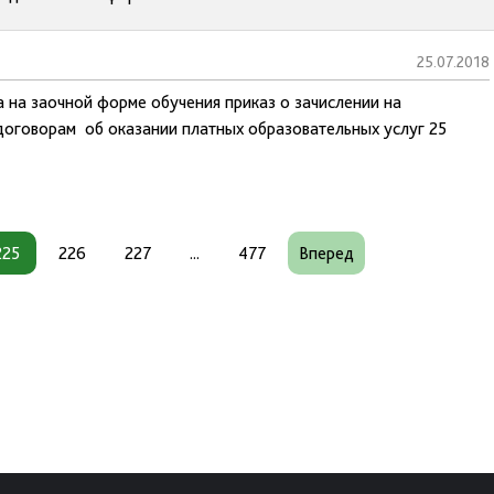
25.07.2018
а на заочной форме обучения приказ о зачислении на
 договорам об оказании платных образовательных услуг 25
225
226
227
...
477
Вперед