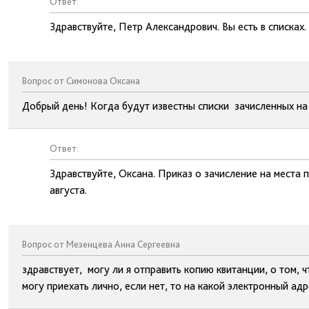
Ответ:
Здравствуйте, Петр Александрович. Вы есть в списках.
Вопрос от Симонова Оксана
Добрый день! Когда будут известны списки зачисленных н
Ответ:
Здравствуйте, Оксана. Приказ о зачисление на места 
августа.
Вопрос от Мезенцева Анна Сергеевна
здравствует, могу ли я отправить копию квитанции, о том, 
могу приехать лично, если нет, то на какой электронный ад