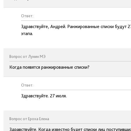
Ответ:
Здравствуйте, Андрей. Ранжированные списки будут 27 
этапа.
Вопрос от Лунин МЭ
Когда появятся ранжированные списки?
Ответ:
Здравствуйте. 27 июля.
Вопрос от Ероха Елена
Здравствуйте. Когда известно будет списки лиц поступивш