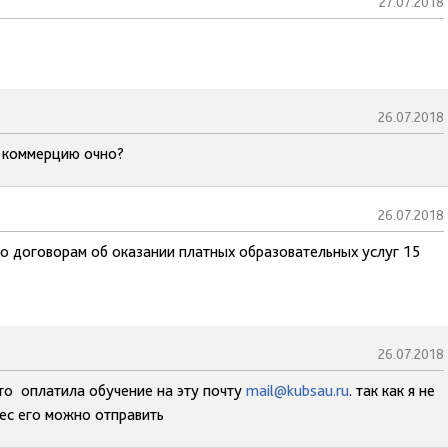
27.07.2018
26.07.2018
а коммерцию очно?
26.07.2018
по договорам об оказании платных образовательных услуг 15
26.07.2018
что оплатила обучение на эту почту
mail@kubsau.ru
. так как я не
рес его можно отправить