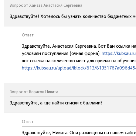
Вопрос от Хамаза Анастасия Сергеевна
Здравствуйте! Хотелось бы узнать количество бюджетных м
Ответ:
Здравствуйте, Анастасия Сергеевна. Вот Вам ссылка н
условиям поступления (очная форма):
https://kubsau.
вот ссылка на количество мест для приема на обучени
https://kubsau.ru/upload/iblock/813/81351767a096d4
Вопрос от Борисов Никита
Здравствуйте, а где найти списки с баллами?
Ответ:
Здравствуйте, Никита. Они размещены на нашем сайте