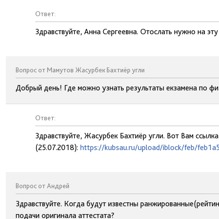
Ответ:
Здравствуйте, Анна Сергеевна. Отослать нужно на эт
Вопрос от Мамутов Жасурбек Бахтиёр угли
Добрый день! Где можно узнать результаты екзамена по фи
Ответ:
Здравствуйте, Жасурбек Бахтиёр угли. Вот Вам ссылка
(25.07.2018):
https://kubsau.ru/upload/iblock/feb/feb1
Вопрос от Андрей
Здравствуйте. Когда будут известны ранжированные(рейтин
подачи оригинала аттестата?