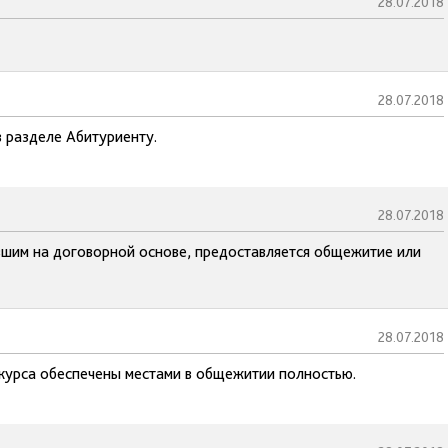
28.07.2018
28.07.2018
в разделе Абитуриенту.
28.07.2018
вшим на договорной основе, предоставляется общежитие или
28.07.2018
 курса обеспечены местами в общежитии полностью.