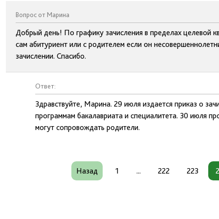
Вопрос от Марина
Добрый день! По графику зачисления в пределах целевой кво
сам абитуриент или с родителем если он несовершеннолетни
зачислении. Спасибо.
Ответ:
Здравствуйте, Марина. 29 июля издается приказ о за
программам бакалавриата и специалитета. 30 июля про
могут сопровождать родители.
Назад
1
...
222
223