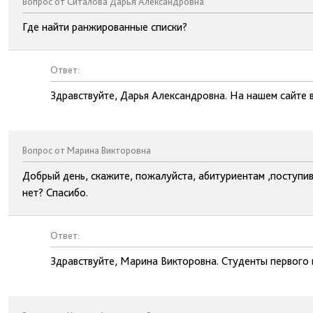
Вопрос от Ситалова Дарья Александровна
Где найти ранжированные списки?
Ответ:
Здравствуйте, Дарья Александровна. На нашем сайте 
Вопрос от Марина Викторовна
Добрый день, скажите, пожалуйста, абитуриентам ,поступи
нет? Спасибо.
Ответ:
Здравствуйте, Марина Викторовна. Студенты первого