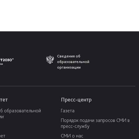
Сведения об
образовательной
организации
тет
Пресс-центр
об образовательной
Газета
ии
Порядок подачи запросов СМИ в
пресс-службу
вет
СМИ о нас