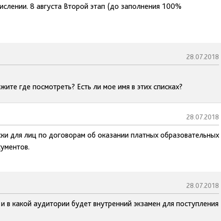
ислении. 8 августа Второй этап (до заполнения 100%
28.07.2018
ите где посмотреть? Есть ли мое имя в этих списках?
28.07.2018
ски для лиц по договорам об оказании платных образовательных
кументов.
28.07.2018
 и в какой аудитории будет внутренний экзамен для поступления