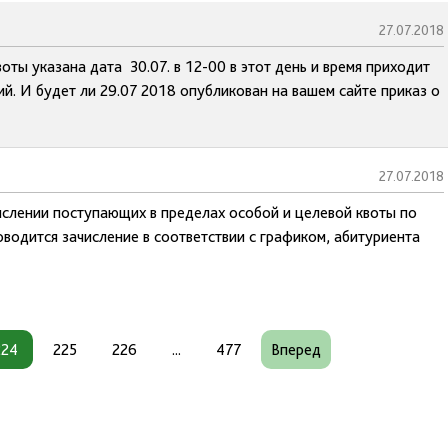
27.07.2018
ты указана дата 30.07. в 12-00 в этот день и время приходит
й. И будет ли 29.07 2018 опубликован на вашем сайте приказ о
27.07.2018
числении поступающих в пределах особой и целевой квоты по
водится зачисление в соответствии с графиком, абитуриента
224
225
226
...
477
Вперед