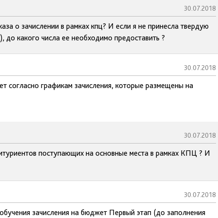
30.07.2018
аза о зачислении в рамках кпц? И если я не принесла твердую
), до какого числа ее необходимо предоставить ?
30.07.2018
ет согласно графикам зачисления, которые размещены на
30.07.2018
абитуриентов поступающих на основные места в рамках КПЦ ? И
30.07.2018
 обучения зачисления на бюджет Первый этап (до заполнения