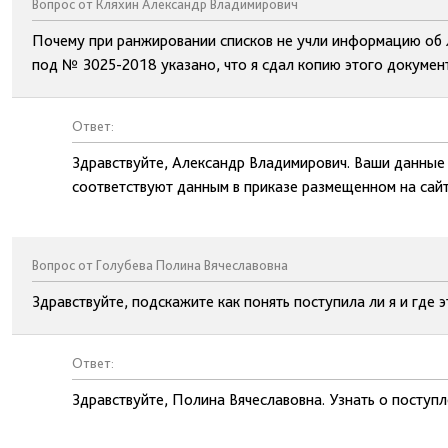
Вопрос от Кляхин Александр Владимирович
Почему при ранжировании списков не учли информацию об л
под № 3025-2018 указано, что я сдал копию этого докумен
Ответ:
Здравствуйте, Александр Владимирович. Ваши данные
соответствуют данным в приказе размещенном на сайт
Вопрос от Голубева Полина Вячеславовна
Здравствуйте, подскажите как понять поступила ли я и где
Ответ:
Здравствуйте, Полина Вячеславовна. Узнать о поступл