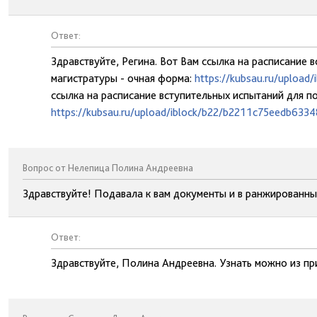
Ответ:
Здравствуйте, Регина. Вот Вам ссылка на расписание
магистратуры - очная форма:
https://kubsau.ru/uploa
ссылка на расписание вступительных испытаний для п
https://kubsau.ru/upload/iblock/b22/b2211c75eedb63
Вопрос от Нелепица Полина Андреевна
Здравствуйте! Подавала к вам документы и в ранжированных
Ответ:
Здравствуйте, Полина Андреевна. Узнать можно из при