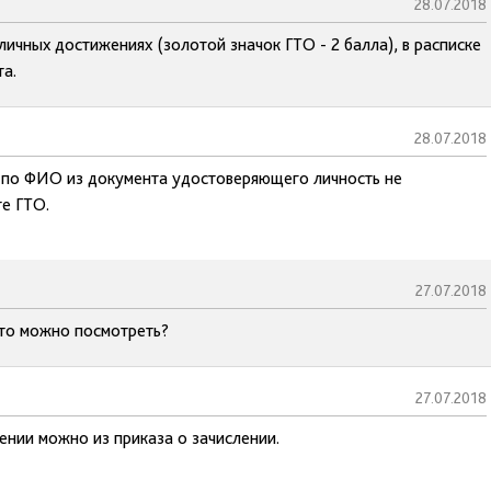
28.07.2018
ичных достижениях (золотой значок ГТО - 2 балла), в расписке
та.
28.07.2018
 по ФИО из документа удостоверяющего личность не
е ГТО.
27.07.2018
 это можно посмотреть?
27.07.2018
ении можно из приказа о зачислении.