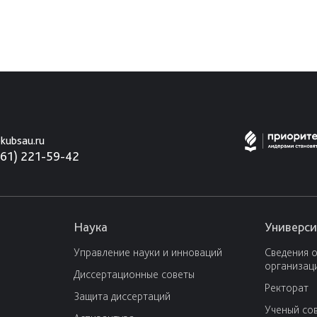
kubsau.ru
861) 221-59-42
Наука
Универси
Управление науки и инноваций
Сведения 
организац
Диссертационные советы
Ректорат
Защита диссертаций
Ученый со