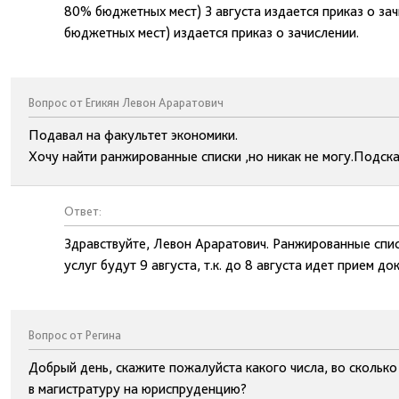
80% бюджетных мест) 3 августа издается приказ о зач
бюджетных мест) издается приказ о зачислении.
Вопрос от Егикян Левон Араратович
Подавал на факультет экономики.
Хочу найти ранжированные списки ,но никак не могу.Подскаж
Ответ:
Здравствуйте, Левон Араратович. Ранжированные спи
услуг будут 9 августа, т.к. до 8 августа идет прием до
Вопрос от Регина
Добрый день, скажите пожалуйста какого числа, во сколько
в магистратуру на юриспруденцию?