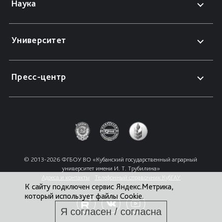
Наука
Университет
Пресс-центр
© 2013-2026 ФГБОУ ВО «Кубанский государственный аграрный 
университет имени И. Т. Трубилина»
Адреса и контакты
Телефонный справочник КубГАУ
К сайту подключен сервис Яндекс.Метрика,
который использует файлы Cookie.
Я согласен / согласна