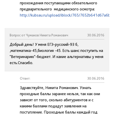
прохождения поступающими обязательного
предварительного медицинского осмотра:
http://kubsau.ru/upload/iblock/765/7652b641d67a6
Вопрос от Чумаков Никита Романович
30.06.2016
Добрый день! У меня ЕГЭ-русский-93 б,
,математика-45,биология -45. Есть шанс поступить на
"Ветеринарию"-бюджет. И какие альтернативы у меня
есть.Спасибо.
Ответ:
30.06.2016
Здравствуйте, Никита Романович. Узнать
проходные баллы заранее нельзя, так как они
зависят от того, сколько абитуриентов и с
какими баллами подадут заявления на
поступление. Проходные баллы каждый год