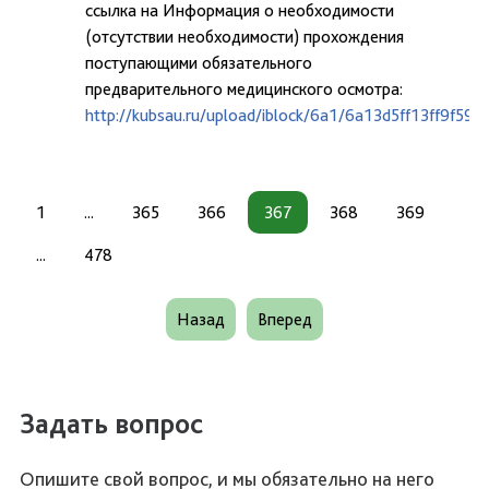
ссылка на Информация о необходимости
(отсутствии необходимости) прохождения
поступающими обязательного
предварительного медицинского осмотра:
http://kubsau.ru/upload/iblock/6a1/6a13d5ff13ff9f59
1
...
365
366
367
368
369
...
478
Назад
Вперед
Задать вопрос
Опишите свой вопрос, и мы обязательно на него