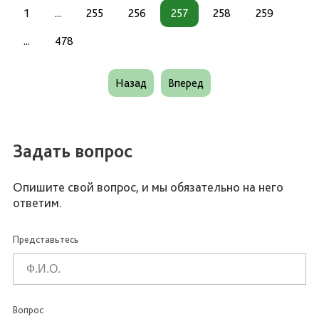
1
...
255
256
257
258
259
...
478
Назад
Вперед
Задать вопрос
Опишите свой вопрос, и мы обязательно на него
ответим.
Представьтесь
Вопрос