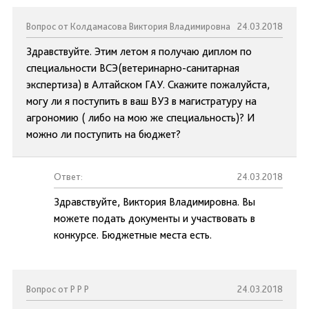
Вопрос от Колдамасова Виктория Владимировна
24.03.2018
Здравствуйте. Этим летом я получаю диплом по
специальности ВСЭ(ветеринарно-санитарная
экспертиза) в Алтайском ГАУ. Скажите пожалуйста,
могу ли я поступить в ваш ВУЗ в магистратуру на
агрономию ( либо на мою же специальность)? И
можно ли поступить на бюджет?
Ответ:
24.03.2018
Здравствуйте, Виктория Владимировна. Вы
можете подать документы и участвовать в
конкурсе. Бюджетные места есть.
Вопрос от Р Р Р
24.03.2018