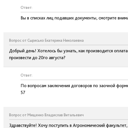
Ответ:
Вы в списках лиц подавших документы, смотрите вним
Вопрос от Сырисько Екатерина Николаевна
Добрый день! Хотелось бы узнать, как производится оплата
произвести до 20го августа?
Ответ:
По вопросам заключения договоров по заочной форме
57
Вопрос от Мищенко Владислав Витальевич
Здравствуйте! Хочу поступить в Агрономический факультет,