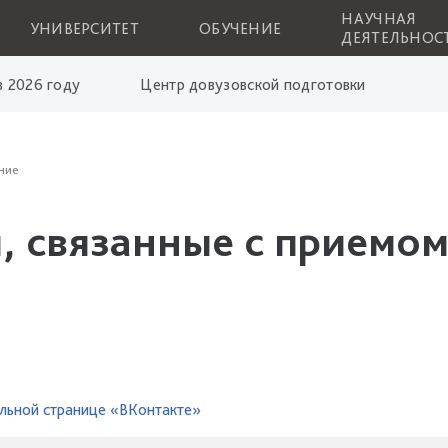
НАУЧНАЯ
УНИВЕРСИТЕТ
ОБУЧЕНИЕ
ДЕЯТЕЛЬНОС
 2026 году
Центр довузовской подготовки
ние
, связанные с приемом
льной странице «ВКонтакте»