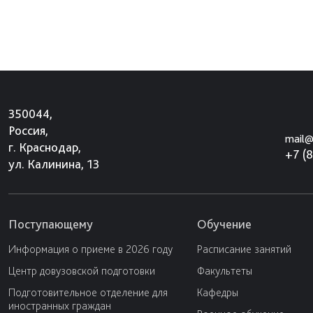
350044,
Россия,
mail@
г. Краснодар,
+7 (
ул. Калинина, 13
Поступающему
Обучение
Информация о приеме в 2026 году
Расписание занятий
Центр довузовской подготовки
Факультеты
Подготовительное отделение для
Кафедры
иностранных граждан