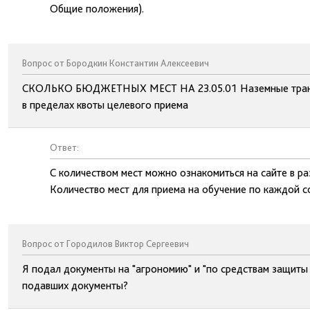
Общие положения).
Вопрос от Бородкин Константин Алексеевич
СКОЛЬКО БЮДЖЕТНЫХ МЕСТ НА 23.05.01 Наземные транс
в пределах квоты целевого приема
Ответ:
С количеством мест можно ознакомиться на сайте в р
Количество мест для приема на обучение по каждой с
Вопрос от Городилов Виктор Сергеевич
Я подал документы на "агрономию" и "по средствам защиты р
подавших документы?