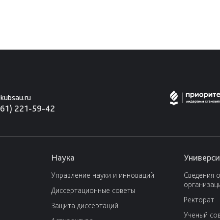
kubsau.ru
861) 221-59-42
Наука
Универси
Управление науки и инноваций
Сведения 
организац
Диссертационные советы
Ректорат
Защита диссертаций
Ученый со