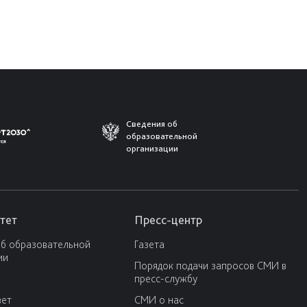
Сведения об
образовательной
организации
тет
Пресс-центр
об образовательной
Газета
ии
Порядок подачи запросов СМИ в
пресс-службу
вет
СМИ о нас