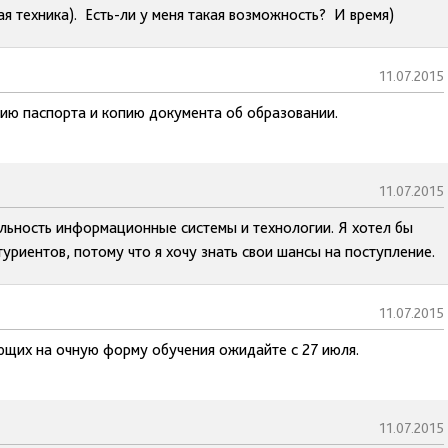
я техника). Есть-ли у меня такая возможность? И время)
11.07.2015
пию паспорта и копию документа об образовании.
11.07.2015
альность информационные системы и технологии. Я хотел бы
уриентов, потому что я хочу знать свои шансы на поступление.
11.07.2015
ающих на очную форму обучения ожидайте с 27 июля.
11.07.2015