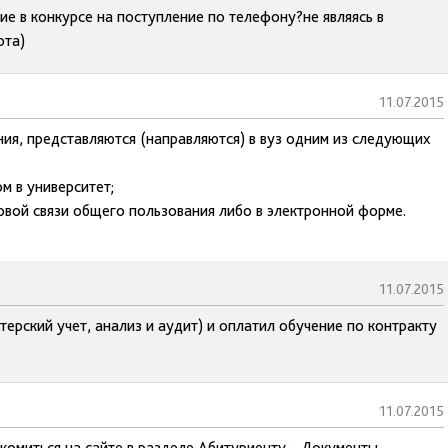
ие в конкурсе на поступление по телефону?не являясь в
рта)
11.07.2015
ия, представляются (направляются) в вуз одним из следующих
м в университет;
товой связи общего пользования либо в электронной форме.
11.07.2015
ерский учет, анализ и аудит) и оплатил обучение по контракту
11.07.2015
комиться на сайте в разделе Абитуриенту – Документы