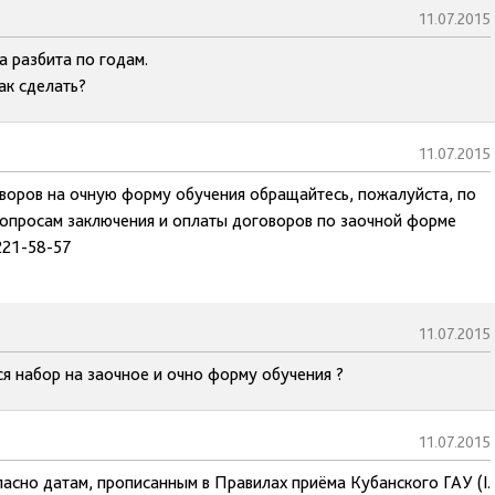
11.07.2015
а разбита по годам.
ак сделать?
11.07.2015
оворов на очную форму обучения обращайтесь, пожалуйста, по
опросам заключения и оплаты договоров по заочной форме
221-58-57
11.07.2015
ся набор на заочное и очно форму обучения ?
11.07.2015
ласно датам, прописанным в Правилах приёма Кубанского ГАУ (I.