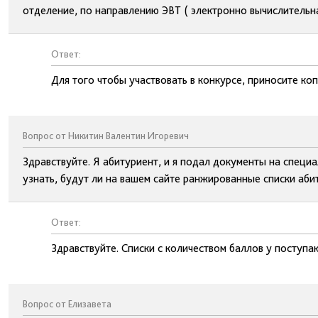
отделение, по направлению ЭВТ ( электронно вычислительна
Ответ:
Для того чтобы участвовать в конкурсе, приносите ко
Вопрос от Никитин Валентин Игоревич
Здравствуйте. Я абитуриент, и я подал документы на специ
узнать, будут ли на вашем сайте ранжированные списки абит
Ответ:
Здравствуйте. Списки с количеством баллов у поступ
Вопрос от Елизавета