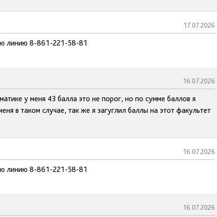
17.07.2026
чую линию 8-861-221-58-81
16.07.2026
атике у меня 43 балла это не порог, но по сумме баллов я
ня в таком случае, так же я загуглил баллы на этот факультет
16.07.2026
чую линию 8-861-221-58-81
16.07.2026