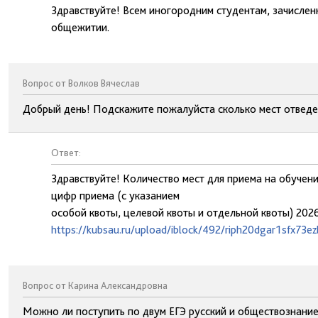
Здравствуйте! Всем иногородним студентам, зачислен
общежитии.
Вопрос от Волков Вячеслав
Добрый день! Подскажите пожалуйста сколько мест отведе
Ответ:
Здравствуйте! Количество мест для приема на обучен
цифр приема (с указанием
особой квоты, целевой квоты и отдельной квоты) 202
https://kubsau.ru/upload/iblock/492/riph20dgar1sfx73
Вопрос от Карина Александровна
Можно ли поступить по двум ЕГЭ русский и обществознание,