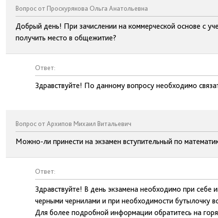
Вопрос от Проскурякова Ольга Анатольевна
Добрый день! При зачислении на коммерческой основе с уче
получить место в общежитие?
Ответ:
Здравствуйте! По данному вопросу необходимо связат
Вопрос от Архипов Михаил Витальевич
Можно-ли принести на экзамен вступительный по математик
Ответ:
Здравствуйте! В день экзамена необходимо при себе и
черными чернилами и при необходимости бутылочку в
Для более подробной информации обратитесь на гор