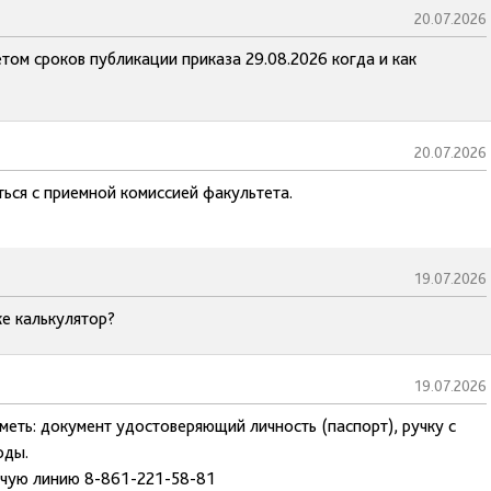
20.07.2026
том сроков публикации приказа 29.08.2026 когда и как
20.07.2026
ься с приемной комиссией факультета.
19.07.2026
е калькулятор?
19.07.2026
меть: документ удостоверяющий личность (паспорт), ручку с
оды.
ячую линию 8-861-221-58-81