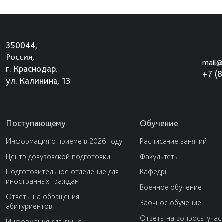
350044,
Россия,
mail@
г. Краснодар,
+7 (
ул. Калинина, 13
Поступающему
Обучение
Информация о приеме в 2026 году
Расписание занятий
Центр довузовской подготовки
Факультеты
Подготовительное отделение для
Кафедры
иностранных граждан
Военное обучение
Ответы на обращения
Заочное обучение
абитуриентов
Ответы на вопросы учас
Информация для лиц с