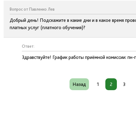
Вопрос от Павленко Лев
Добрый день! Подскажите в какие дни и в какое время про
платных услуг (платного обучения)?
Ответ:
Здравствуйте! График работы приёмной комиссии: пн-п
Назад
1
2
3