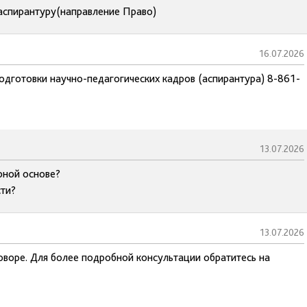
 аспирантуру(направление Право)
16.07.2026
подготовки научно-педагогических кадров (аспирантура) 8-861-
13.07.2026
рной основе?
сти?
13.07.2026
оворе. Для более подробной консультации обратитесь на