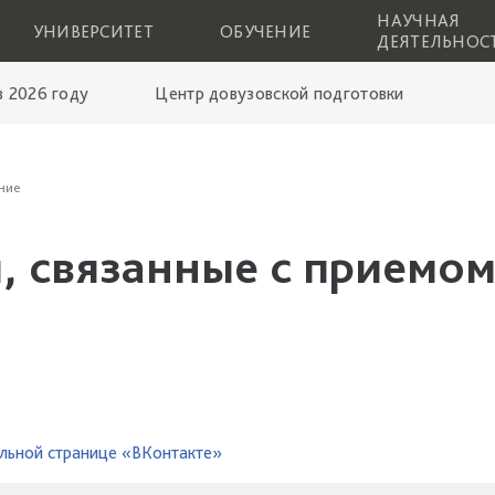
НАУЧНАЯ
УНИВЕРСИТЕТ
ОБУЧЕНИЕ
ДЕЯТЕЛЬНОС
 2026 году
Центр довузовской подготовки
ние
, связанные с приемом
льной странице «ВКонтакте»