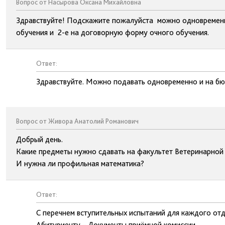
Вопрос от Насырова Оксана Михайловна
Здравствуйте! Подскажите пожалуйста можно одновременно
обучения и 2-е на договорную форму очного обучения.
Ответ:
Здравствуйте. Можно подавать одновременно и на б
Вопрос от Живора Анатолий Романович
Добрый день.
Какие предметы нужно сдавать на факультет Ветеринарной
И нужна ли профильная математика?
Ответ:
С перечнем вступительных испытаний для каждого отд
Абитуриенту – Документы приёмной комиссии.