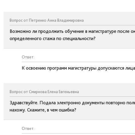
Вопрос от Петренко Анна Владимировна
Возможно ли продолжить обучение в магистратуре после ок
определенного стажа по специальности?
Ответ:
К освоению программ магистратуры допускаются лица
Вопрос от Смирнова Елена Евгеньевна
Здравствуйте. Подала электронно документы повторно полный
нахожу. Скажите, в чем ошибка?
Ответ: