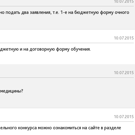
10.07.2015
 подать два заявления, т.е. 1-е на бюджетную форму очного
10.07.2015
юджетную и на договорную форму обучения.
10.07.2015
 медицины?
10.07.2015
ельного конкурса можно ознакомиться на сайте в разделе