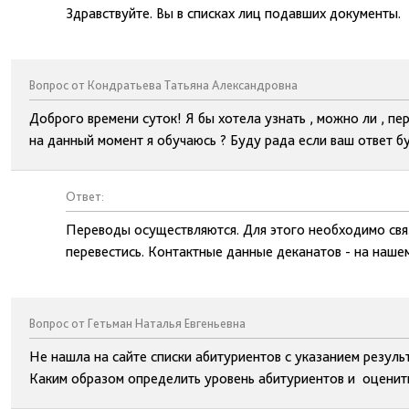
Здравствуйте. Вы в списках лиц подавших документы.
Вопрос от Кондратьева Татьяна Александровна
Доброго времени суток! Я бы хотела узнать , можно ли , пе
на данный момент я обучаюсь ? Буду рада если ваш ответ 
Ответ:
Переводы осуществляются. Для этого необходимо связ
перевестись. Контактные данные деканатов - на нашем
Вопрос от Гетьман Наталья Евгеньевна
Не нашла на сайте списки абитуриентов с указанием резуль
Каким образом определить уровень абитуриентов и оценит