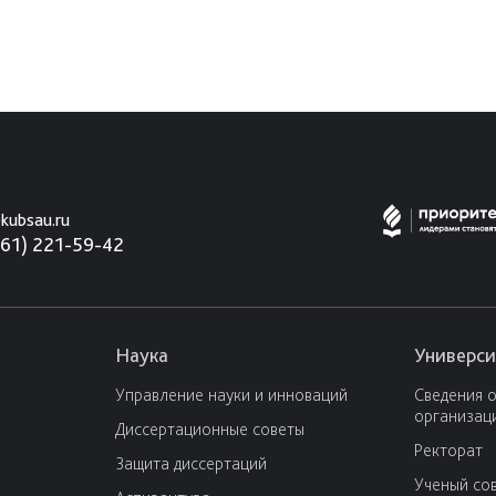
kubsau.ru
861) 221-59-42
Наука
Универси
Управление науки и инноваций
Сведения 
организац
Диссертационные советы
Ректорат
Защита диссертаций
Ученый со