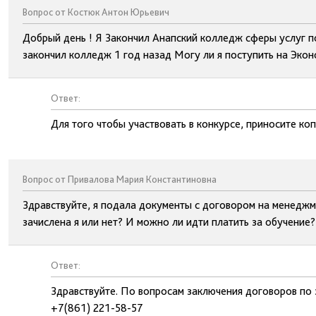
Вопрос от Костюк Антон Юрьевич
Добрый день ! Я Закончил Анапский колледж сферы услуг по
закончил колледж 1 год назад Могу ли я поступить на Экон
Ответ:
Для того чтобы участвовать в конкурсе, приносите ко
Вопрос от Привалова Мария Константиновна
Здравствуйте, я подала документы с договором на менеджм
зачислена я или нет? И можно ли идти платить за обучение
Ответ:
Здравствуйте. По вопросам заключения договоров по
+7(861) 221-58-57