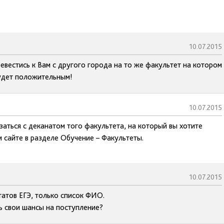
10.07.2015
ревестись к Вам с другого города на то же факультет на котором
будет положительным!
10.07.2015
аться с деканатом того факультета, на который вы хотите
 сайте в разделе Обучение – Факультеты.
10.07.2015
татов ЕГЭ, только список ФИО.
ь свои шансы на поступление?