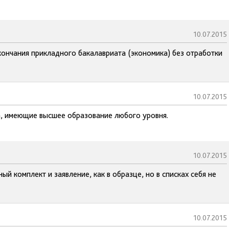
10.07.2015
ончания прикладного бакалавриата (экономика) без отработки
10.07.2015
, имеющие высшее образование любого уровня.
10.07.2015
 комплект и заявление, как в образце, но в списках себя не
10.07.2015