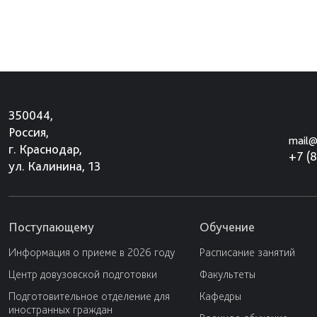
350044,
Россия,
mail@
г. Краснодар,
+7 (
ул. Калинина, 13
Поступающему
Обучение
Информация о приеме в 2026 году
Расписание занятий
Центр довузовской подготовки
Факультеты
Подготовительное отделение для
Кафедры
иностранных граждан