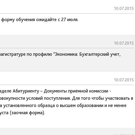
10.07.2015
 форму обучения ожидайте с 27 июля.
10.07.2015
агистратуре по профилю "Экономика: Бухгалтерский учет,
10.07.2015
азделе Абитуриенту – Документы приёмной комиссии -
вокупности условий поступления. Для того чтобы участвовать в
а установленного образца о высшем образовании и не менее
уста (заочная форма).