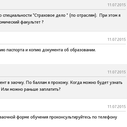
11.07.2015
 специальности "Страховое дело " (по отраслям). При этом я
омический факультет ?
11.07.2015
пию паспорта и копию документа об образовании.
11.07.2015
ент в заочку. По баллам я прохожу. Когда можно будет узнать
? Или можно раньше заплатить?
11.07.2015
 заочной форме обучения проконсультируйтесь по телефону