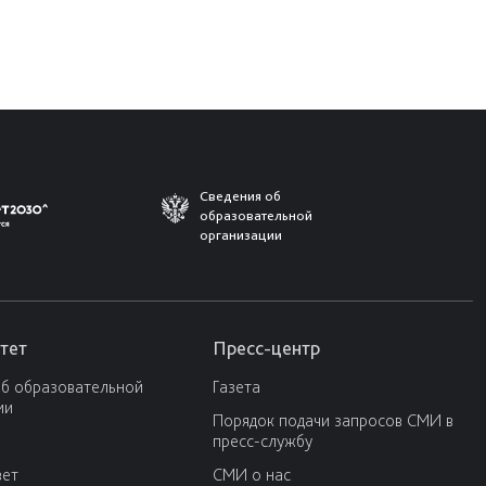
Сведения об
образовательной
организации
тет
Пресс-центр
об образовательной
Газета
ии
Порядок подачи запросов СМИ в
пресс-службу
вет
СМИ о нас