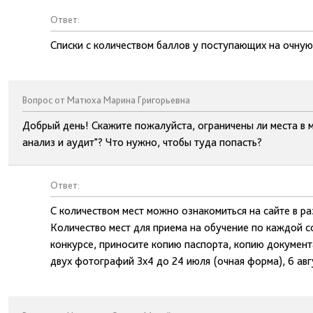
Ответ:
Списки с количеством баллов у поступающих на очную
Вопрос от Матюха Марина Григорьевна
Добрый день! Скажите пожалуйста, ограничены ли места в м
анализ и аудит"? Что нужно, чтобы туда попасть?
Ответ:
С количеством мест можно ознакомиться на сайте в р
Количество мест для приема на обучение по каждой со
конкурсе, приносите копию паспорта, копию документ
двух фотографий 3х4 до 24 июля (очная форма), 6 авг