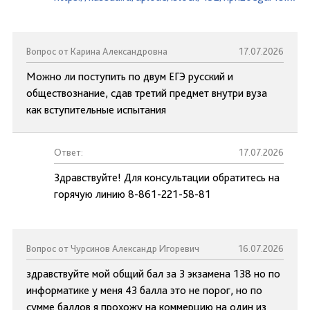
Вопрос от Карина Александровна
17.07.2026
Можно ли поступить по двум ЕГЭ русский и
обществознание, сдав третий предмет внутри вуза
как вступительные испытания
Ответ:
17.07.2026
Здравствуйте! Для консультации обратитесь на
горячую линию 8-861-221-58-81
Вопрос от Чурсинов Александр Игоревич
16.07.2026
здравствуйте мой общий бал за 3 экзамена 138 но по
информатике у меня 43 балла это не порог, но по
сумме баллов я прохожу на коммерцию на один из