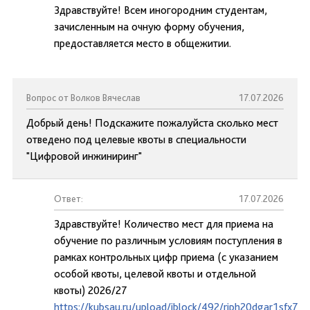
Здравствуйте! Всем иногородним студентам,
зачисленным на очную форму обучения,
предоставляется место в общежитии.
Вопрос от Волков Вячеслав
17.07.2026
Добрый день! Подскажите пожалуйста сколько мест
отведено под целевые квоты в специальности
"Цифровой инжиниринг"
Ответ:
17.07.2026
Здравствуйте! Количество мест для приема на
обучение по различным условиям поступления в
рамках контрольных цифр приема (с указанием
особой квоты, целевой квоты и отдельной
квоты) 2026/27
https://kubsau.ru/upload/iblock/492/riph20dgar1sfx73