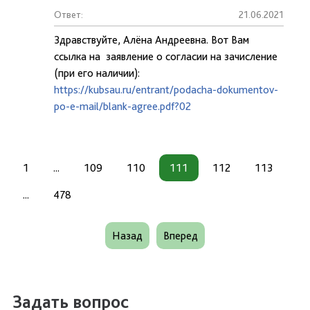
Ответ:
21.06.2021
Здравствуйте, Алёна Андреевна. Вот Вам
ссылка на заявление о согласии на зачисление
(при его наличии):
https://kubsau.ru/entrant/podacha-dokumentov-
po-e-mail/blank-agree.pdf?02
1
...
109
110
111
112
113
...
478
Назад
Вперед
Задать вопрос