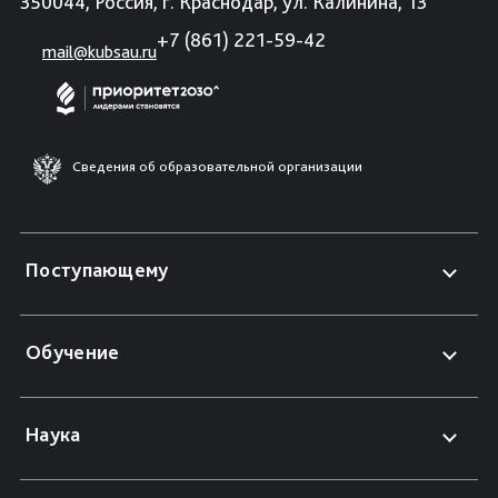
350044, Россия, г. Краснодар, ул. Калинина, 13
+7 (861) 221-59-42
mail@kubsau.ru
Сведения об образовательной организации
Поступающему
Обучение
Наука