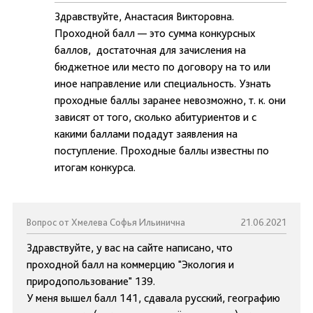
Здравствуйте, Анастасия Викторовна.
Проходной балл — это сумма конкурсных
баллов, достаточная для зачисления на
бюджетное или место по договору на то или
иное направление или специальность. Узнать
проходные баллы заранее невозможно, т. к. они
зависят от того, сколько абитуриентов и с
какими баллами подадут заявления на
поступление. Проходные баллы известны по
итогам конкурса.
Вопрос от Хмелева Софья Ильинична
21.06.2021
Здравствуйте, у вас на сайте написано, что
проходной балл на коммерцию "Экология и
природопользование" 139.
У меня вышел балл 141, сдавала русский, географию