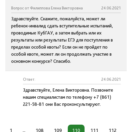
Вопрос от Филиппова Елена Викторовна
24.06.2021
Здравствуйте. Скажите, пожалуйста, может ли
ребенок-инвалид сдать вступительные испытаний,
проводимые КубГАУ, а затем выбрать или их
результаты или результаты ЕГЭ для поступления в
пределах особой квоты? Если он не пройдет по
особой квоте, может ли он продолжать участие в
основном конкурсе? Спасибо.
Ответ:
24.06.2021
Здравствуйте, Елена Викторовна. Позвоните
нашим специалистам по телефону +7 (861)
221-58-81 они Вас проконсультируют.
1
...
108
109
110
111
112