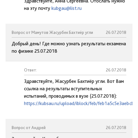
Здравствуйте, Анна Сергеевна. Отослать нужно
на эту почту
kubgau@list.ru
Вопрос от Мамутов Жасурбек Бахтиёр угли
26.07.2018
Добрый день! Где можно узнать результаты екзамена
по физике 25.07.2018
Ответ:
26.07.2018
Здравствуйте, Жасурбек Бахтиёр угли. Вот Вам
ссылка на результаты вступительных
испытаний, проводимых в вузе (25.07.2018):
https://kubsau.ru/upload/iblock/feb/feb1a5c5e3aebcb7
Вопрос от Андрей
26.07.2018