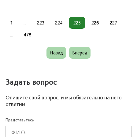
1
...
223
224
225
226
227
...
478
Назад
Вперед
Задать вопрос
Опишите свой вопрос, и мы обязательно на него
ответим.
Представьтесь