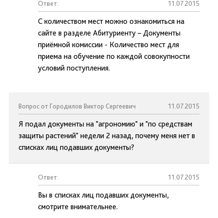
Ответ:
11.07.2015
С количеством мест можно ознакомиться на
сайте в разделе Абитуриенту – Документы
приёмной комиссии - Количество мест для
приема на обучение по каждой совокупности
условий поступления.
Вопрос от Городилов Виктор Сергеевич
11.07.2015
Я подал документы на "агрономию" и "по средствам
защиты растений" недели 2 назад, почему меня нет в
списках лиц подавших документы?
Ответ:
11.07.2015
Вы в списках лиц подавших документы,
смотрите внимательнее.