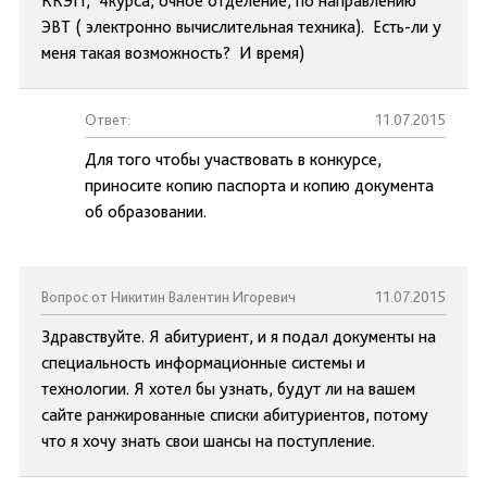
ККЭП, 4курса, очное отделение, по направлению
ЭВТ ( электронно вычислительная техника). Есть-ли у
меня такая возможность? И время)
Ответ:
11.07.2015
Для того чтобы участвовать в конкурсе,
приносите копию паспорта и копию документа
об образовании.
Вопрос от Никитин Валентин Игоревич
11.07.2015
Здравствуйте. Я абитуриент, и я подал документы на
специальность информационные системы и
технологии. Я хотел бы узнать, будут ли на вашем
сайте ранжированные списки абитуриентов, потому
что я хочу знать свои шансы на поступление.