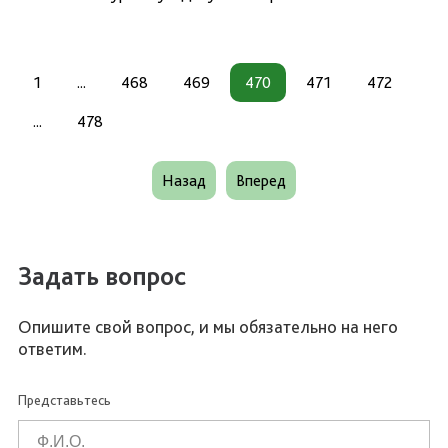
1
...
468
469
470
471
472
...
478
Назад
Вперед
Задать вопрос
Опишите свой вопрос, и мы обязательно на него
ответим.
Представьтесь