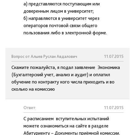
а) представляются поступающим или
доверенным лицом в университет;
б) направляются в университет через
операторов почтовой связи общего
пользования либо в электронной форме.
Вопрос от Алыев Руслан Авдалович
11.07.2015
Скажите пожалуйста, я подал заявление Экономика
(Бухгалтерский учет, анализ и аудит) и оплатил
обучение по контракту кого числа приходить и во
сколько на комиссию
Ответ:
11.07.2015
С расписанием вступительных испытаний
можете ознакомиться на сайте в разделе
Абитуриенту – Документы приёмной комиссии.