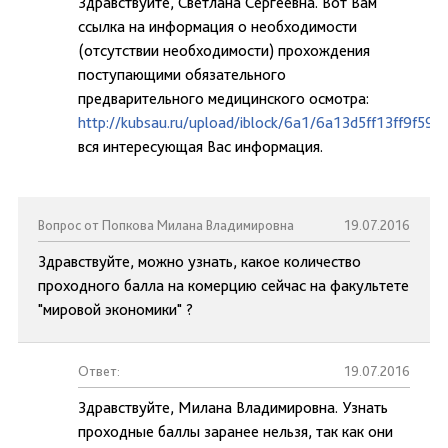
Здравствуйте, Светлана Сергеевна. Вот Вам
ссылка на информация о необходимости
(отсутствии необходимости) прохождения
поступающими обязательного
предварительного медицинского осмотра:
http://kubsau.ru/upload/iblock/6a1/6a13d5ff13ff9f59
вся интересующая Вас информация.
Вопрос от Попкова Милана Владимировна
19.07.2016
Здравствуйте, можно узнать, какое количество
проходного балла на комерцию сейчас на факультете
"мировой экономики" ?
Ответ:
19.07.2016
Здравствуйте, Милана Владимировна. Узнать
проходные баллы заранее нельзя, так как они