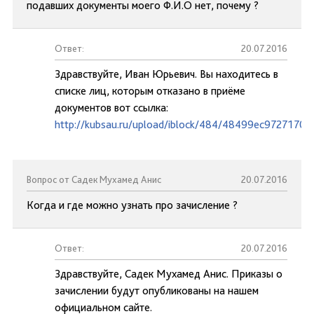
подавших документы моего Ф.И.О нет, почему ?
Ответ:
20.07.2016
Здравствуйте, Иван Юрьевич. Вы находитесь в
списке лиц, которым отказано в приёме
документов вот ссылка:
http://kubsau.ru/upload/iblock/484/48499ec9727170
Вопрос от Садек Мухамед Анис
20.07.2016
Когда и где можно узнать про зачисление ?
Ответ:
20.07.2016
Здравствуйте, Садек Мухамед Анис. Приказы о
зачислении будут опубликованы на нашем
официальном сайте.