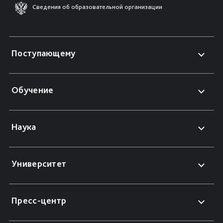
Сведения об образовательной организации
Поступающему
Обучение
Наука
Университет
Пресс-центр