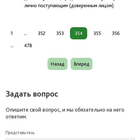
лично поступающим (доверенным лицом).
1
...
352
353
354
355
356
...
478
Назад
Вперед
Задать вопрос
Опишите свой вопрос, и мы обязательно на него
ответим.
Представьтесь