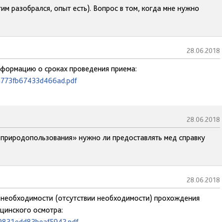
им разобрался, опыт есть). Вопрос в том, когда мне нужно
28.06.2018
информацию о сроках проведения приема:
da773fb67433d466ad.pdf
28.06.2018
и природопользования» нужно ли предоставлять мед справку
28.06.2018
о необходимости (отсутствии необходимости) прохождения
цинского осмотра:
49831edd83beaf5942.pdf