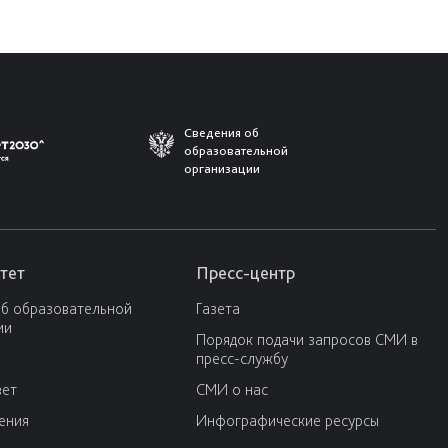
Сведения об
образовательной
организации
тет
Пресс-центр
об образовательной
Газета
ии
Порядок подачи запросов СМИ в
пресс-службу
вет
СМИ о нас
ения
Инфографические ресурсы