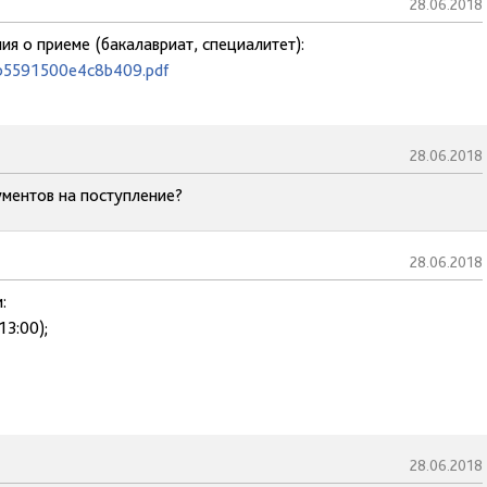
28.06.2018
ия о приеме (бакалавриат, специалитет):
a5b5591500e4c8b409.pdf
28.06.2018
ументов на поступление?
28.06.2018
:
13:00);
28.06.2018