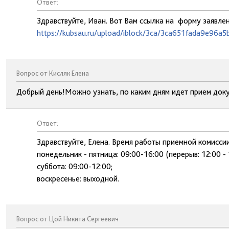
Ответ:
Здравствуйте, Иван. Вот Вам ссылка на форму заявлен
https://kubsau.ru/upload/iblock/3ca/3ca651fada9e96
Вопрос от Кисляк Елена
Добрый день!Можно узнать, по каким дням идет прием док
Ответ:
Здравствуйте, Елена. Время работы приемной комиссии
понедельник - пятница: 09:00-16:00 (перерыв: 12:00 - 
суббота: 09:00-12:00;
воскресенье: выходной.
Вопрос от Цой Никита Сергеевич