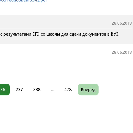
28.06.2018
с результатами ЕГЭ со школы для сдачи документов в ВУЗ.
28.06.2018
236
237
238
...
478
Вперед