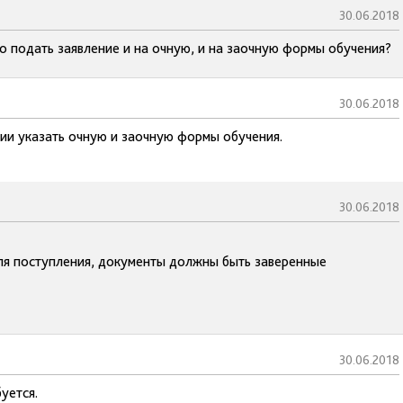
30.06.2018
о подать заявление и на очную, и на заочную формы обучения?
30.06.2018
нии указать очную и заочную формы обучения.
30.06.2018
ля поступления, документы должны быть заверенные
30.06.2018
уется.