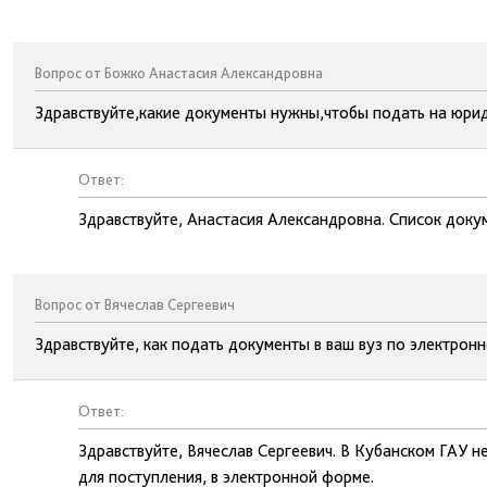
Вопрос от Божко Анастасия Александровна
Здравствуйте,какие документы нужны,чтобы подать на юри
Ответ:
Здравствуйте, Анастасия Александровна. Список докум
Вопрос от Вячеслав Сергеевич
Здравствуйте, как подать документы в ваш вуз по электрон
Ответ:
Здравствуйте, Вячеслав Сергеевич. В Кубанском ГАУ 
для поступления, в электронной форме.