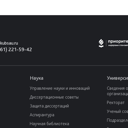
kubsau.ru
861) 221-59-42
Наука
Универси
Управление науки и инноваций
Сведения 
организац
Диссертационные советы
Ректорат
Защита диссертаций
Ученый со
Аспирантура
Подраздел
Научная библиотека