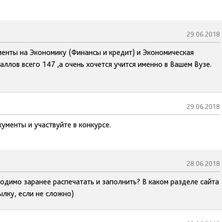
29.06.2018
енты на Экономику (Финансы и кредит) и Экономическая
аллов всего 147 ,а очень хочется учится именно в Вашем Вузе.
29.06.2018
ументы и участвуйте в конкурсе.
28.06.2018
одимо заранее распечатать и заполнить? В каком разделе сайта
ылку, если не сложно)