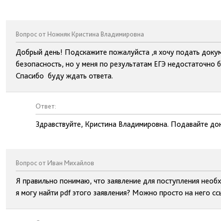
Вопрос от Ножняк Кристина Владимировна
Добрый день! Подскажите пожалуйста ,я хочу подать докум
безопасность, но у меня по результатам ЕГЭ недостаточно б
Спасибо буду ждать ответа.
Ответ:
Здравствуйте, Кристина Владимировна. Подавайте док
Вопрос от Иван Михайлов
Я правильно понимаю, что заявление для поступления необх
я могу найти pdf этого заявления? Можно просто на него сс