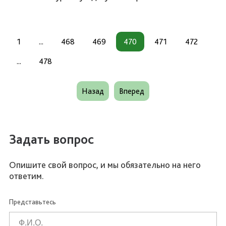
1
...
468
469
470
471
472
...
478
Назад
Вперед
Задать вопрос
Опишите свой вопрос, и мы обязательно на него
ответим.
Представьтесь