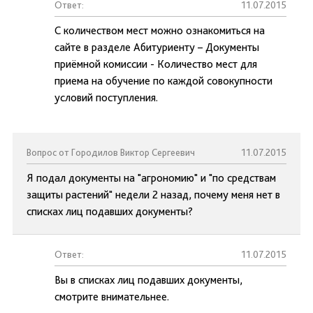
Ответ:
11.07.2015
С количеством мест можно ознакомиться на
сайте в разделе Абитуриенту – Документы
приёмной комиссии - Количество мест для
приема на обучение по каждой совокупности
условий поступления.
Вопрос от Городилов Виктор Сергеевич
11.07.2015
Я подал документы на "агрономию" и "по средствам
защиты растений" недели 2 назад, почему меня нет в
списках лиц подавших документы?
Ответ:
11.07.2015
Вы в списках лиц подавших документы,
смотрите внимательнее.