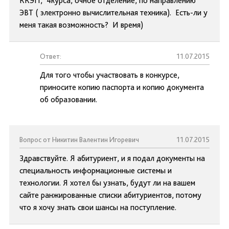
ККЭП, 4курса, очное отделение, по направлению
ЭВТ ( электронно вычислительная техника). Есть-ли у
меня такая возможность? И время)
Ответ:
11.07.2015
Для того чтобы участвовать в конкурсе,
приносите копию паспорта и копию документа
об образовании.
Вопрос от Никитин Валентин Игоревич
11.07.2015
Здравствуйте. Я абитуриент, и я подал документы на
специальность информационные системы и
технологии. Я хотел бы узнать, будут ли на вашем
сайте ранжированные списки абитуриентов, потому
что я хочу знать свои шансы на поступление.