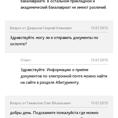
бакалавриате. В остальном прикладной и
академический бакалавриат не имеют различий.
Вопрос от Дзарасов Георгий Аланович
13.07.2015
Здравствуйте. могу ли я отправить документы по
эл.почте?
Ответ:
13.07.2015
Здравствуйте. Информацию о приёме
документов по электронной почте можно найти
на сайте в разделе Абитуриенту.
Вопрос от Гамаюлов Олег ВАсильевич
13.07.2015
добры день. Подскажите пожалуйста где можно