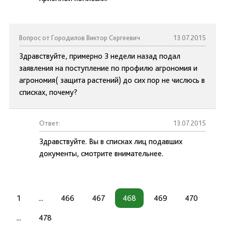
Вопрос от Городилов Виктор Сергеевич
13.07.2015
Здравствуйте, примерно 3 недели назад подал
заявления на поступление по профилю агрономия и
агрономия( защита растений) до сих пор не числюсь в
списках, почему?
Ответ:
13.07.2015
Здравствуйте. Вы в списках лиц подавших
документы, смотрите внимательнее.
1
...
466
467
468
469
470
...
478