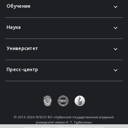
Обучение
Наука
Университет
Пресс-центр
© 2013-2026 ФГБОУ ВО «Кубанский государственный аграрный 
университет имени И. Т. Трубилина»
Адреса и контакты
Телефонный справочник КубГАУ