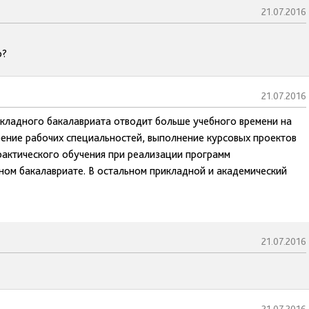
21.07.2016
о?
21.07.2016
икладного бакалавриата отводит больше учебного времени на
оение рабочих специальностей, выполнение курсовых проектов
практического обучения при реализации программ
ном бакалавриате. В остальном прикладной и академический
21.07.2016