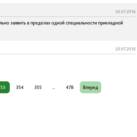
20.07.2016
льно заявить в пределах одной специальности прикладной
20.07.2016
353
354
355
...
478
Вперед