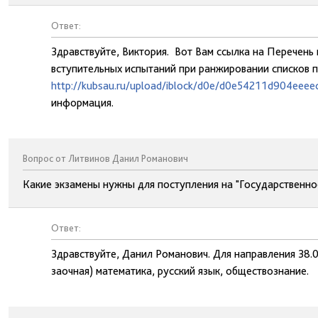
Ответ:
Здравствуйте, Виктория. Вот Вам ссылка на Перечень
вступительных испытаний при ранжировании списков 
http://kubsau.ru/upload/iblock/d0e/d0e54211d904eee
информация.
Вопрос от Литвинов Данил Романович
Какие экзамены нужны для поступления на "Государствен
Ответ:
Здравствуйте, Данил Романович. Для направления 38.0
заочная) математика, русский язык, обществознание.