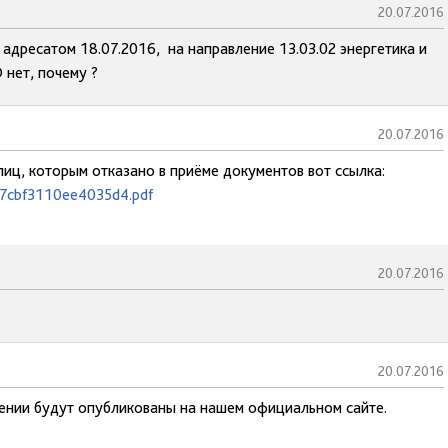
20.07.2016
адресатом 18.07.2016, на направление 13.03.02 энергетика и
 нет, почему ?
20.07.2016
лиц, которым отказано в приёме документов вот ссылка:
77cbf3110ee4035d4.pdf
20.07.2016
20.07.2016
лении будут опубликованы на нашем официальном сайте.