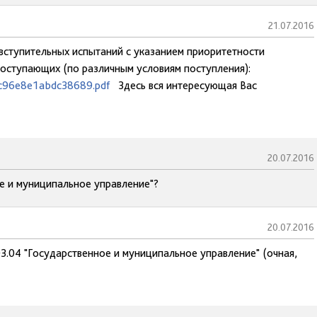
21.07.2016
 вступительных испытаний с указанием приоритетности
поступающих (по различным условиям поступления):
ec96e8e1abdc38689.pdf
Здесь вся интересующая Вас
20.07.2016
ное и муниципальное управление"?
20.07.2016
3.04 "Государственное и муниципальное управление" (очная,