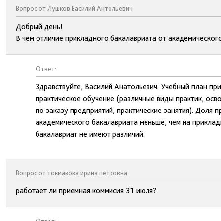
Вопрос от Лушков Василий Антольевич
Добрый день!
В чем отличие прикладного бакалавриата от академическог
Ответ:
Здравствуйте, Василий Анатольевич. Учебный план пр
практическое обучение (различные виды практик, осв
по заказу предприятий, практические занятия). Доля 
академического бакалавриата меньше, чем на приклад
бакалавриат не имеют различий.
Вопрос от токмакова ирина петровна
работает ли приемная коммисия 31 июля?