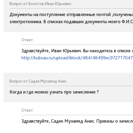
Вопрос от Болотов Иван Юрьевич
Документы на поступление отправленные почтой ,получены 
электротехника. В списках подавших документы моего Ф.И.О
Ответ:
Здравствуйте, Иван Юрьевич. Вы находитесь в списке 
http://kubsau.ru/upload/iblock/484/48499ec97271704
Вопрос от Садек Мухамед Анис
Когда и где можно узнать про зачисление ?
Ответ:
Здравствуйте, Садек Мухамед Анис. Приказы о зачис