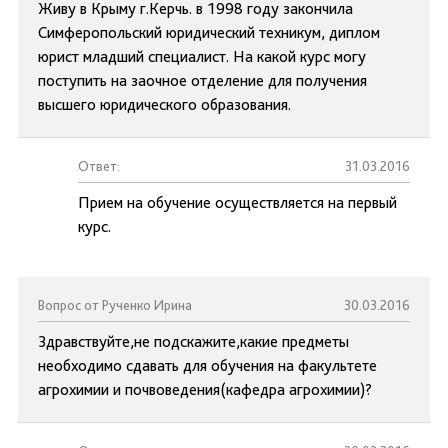
Живу в Крыму г.Керчь. в 1998 году закончила
Симферопольский юридический техникум, диплом
юрист младший специалист. На какой курс могу
поступить на заочное отделение для получения
высшего юридического образования.
Ответ:
31.03.2016
Прием на обучение осуществляется на первый
курс.
Вопрос от Рученко Ирина
30.03.2016
Здравствуйте,не подскажите,какие предметы
необходимо сдавать для обучения на факультете
агрохимии и почвоведения(кафедра агрохимии)?