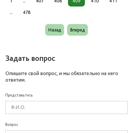
1
...
407
408
409
410
411
...
478
Назад
Вперед
Задать вопрос
Опишите свой вопрос, и мы обязательно на него
ответим.
Представьтесь
Вопрос