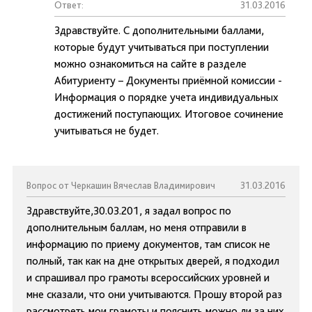
Ответ:
31.03.2016
Здравствуйте. С дополнительными баллами,
которые будут учитываться при поступлении
можно ознакомиться на сайте в разделе
Абитуриенту – Документы приёмной комиссии -
Информация о порядке учета индивидуальных
достижений поступающих. Итоговое сочинение
учитываться не будет.
Вопрос от Черкашин Вячеслав Владимирович
31.03.2016
Здравствуйте,30.03.201, я задал вопрос по
дополнительным баллам, но меня отправили в
информацию по приему документов, там список не
полный, так как на дне открытых дверей, я подходил
и спрашивал про грамоты всероссийских уровней и
мне сказали, что они учитываются. Прошу второй раз
рассмотреть мои грамоты и пояснить можно ли за них