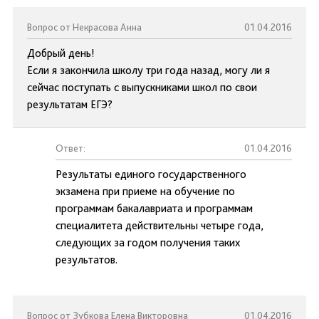
Вопрос от Некрасова Анна
01.04.2016
Добрый день!
Если я закончила школу три года назад, могу ли я
сейчас поступать с выпускниками школ по свои
результатам ЕГЭ?
Ответ:
01.04.2016
Результаты единого государственного
экзамена при приеме на обучение по
программам бакалавриата и программам
специалитета действительны четыре года,
следующих за годом получения таких
результатов.
Вопрос от Зубкова Елена Викторовна
01.04.2016