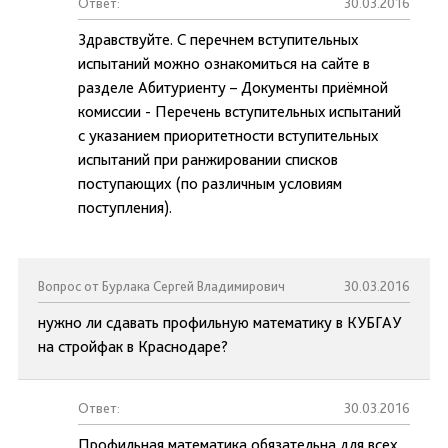
Ответ:
30.03.2016
Здравствуйте. С перечнем вступительных
испытаний можно ознакомиться на сайте в
разделе Абитуриенту – Документы приёмной
комиссии - Перечень вступительных испытаний
с указанием приоритетности вступительных
испытаний при ранжировании списков
поступающих (по различным условиям
поступления).
Вопрос от Бурлака Сергей Владимирович
30.03.2016
нужно ли сдавать профильную математику в КУБГАУ
на стройфак в Краснодаре?
Ответ:
30.03.2016
Профильная математика обязательна для всех