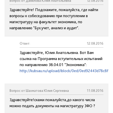
Вопрос от Данилова Юлия Анатольевна
12.08.2016
Здравствуйте! Подскажите, пожалуйста, где найти
вопросы к собеседованию при поступлении в
магистратуру на факультет экономика, по
направлению "Бух.учет, анализ и аудит".
Ответ:
12.08.2016
Здравствуйте, Юлия Анатольевна. Вот Вам
ссылка на Программа вступительных испытаний
по направлению 38.04.01 "Экономика":
http://kubsau.ru/upload/iblock/0ed/0ed92443d78c8f7
Вопрос от Шахматова Юлия Сергеевна
11.08.2016
Здравствуйте!скажи пожалуйста,до какого числа
можно подать документы на магистратуру ЗФО ?