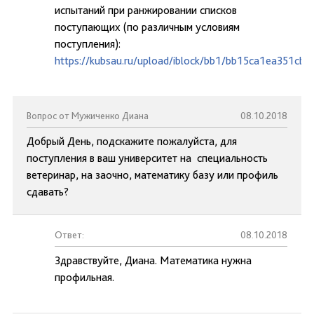
испытаний при ранжировании списков
поступающих (по различным условиям
поступления):
https://kubsau.ru/upload/iblock/bb1/bb15ca1ea351cb
Вопрос от Мужиченко Диана
08.10.2018
Добрый День, подскажите пожалуйста, для
поступления в ваш университет на специальность
ветеринар, на заочно, математику базу или профиль
сдавать?
Ответ:
08.10.2018
Здравствуйте, Диана. Математика нужна
профильная.