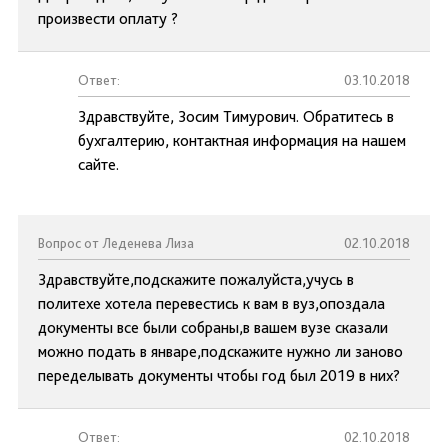
произвести оплату ?
Ответ:
03.10.2018
Здравствуйте, Зосим Тимурович. Обратитесь в
бухгалтерию, контактная информация на нашем
сайте.
Вопрос от Леденева Лиза
02.10.2018
Здравствуйте,подскажите пожалуйста,учусь в
политехе хотела перевестись к вам в вуз,опоздала
документы все были собраны,в вашем вузе сказали
можно подать в январе,подскажите нужно ли заново
переделывать документы чтобы год был 2019 в них?
Ответ:
02.10.2018