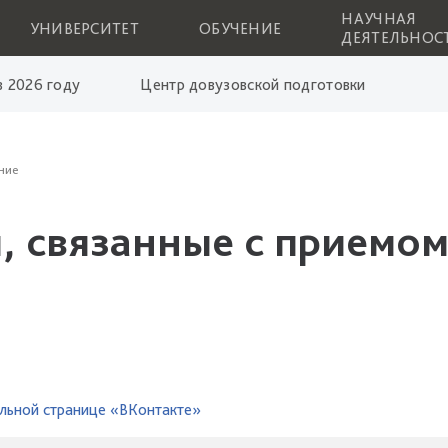
НАУЧНАЯ
УНИВЕРСИТЕТ
ОБУЧЕНИЕ
ДЕЯТЕЛЬНОС
 2026 году
Центр довузовской подготовки
ние
, связанные с приемом
льной странице «ВКонтакте»