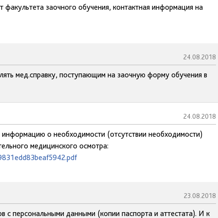
ат факультета заочного обучения, контактная информация на
24.08.2018
лять мед.справку, поступающим на заочную форму обучения в
24.08.2018
на информацию о необходимости (отсутствии необходимости)
ельного медицинского осмотра:
49831edd83beaf5942.pdf
23.08.2018
в с персональными данными (копии паспорта и аттестата). И к