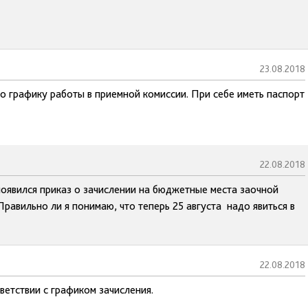
23.08.2018
о графику работы в приемной комиссии. При себе иметь паспорт
22.08.2018
 появился приказ о зачислении на бюджетные места заочной
равильно ли я понимаю, что теперь 25 августа надо явиться в
22.08.2018
ветствии с графиком зачисления.