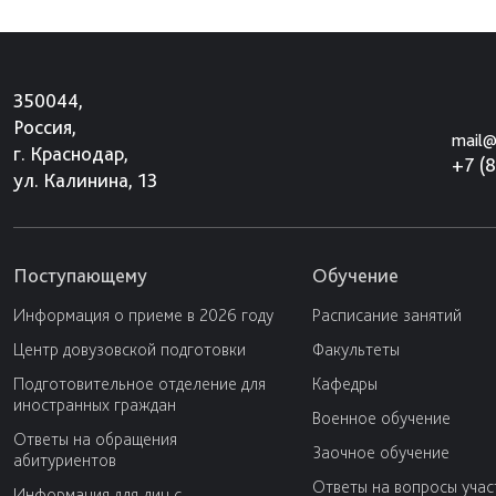
350044,
Россия,
mail@
г. Краснодар,
+7 (
ул. Калинина, 13
Поступающему
Обучение
Информация о приеме в 2026 году
Расписание занятий
Центр довузовской подготовки
Факультеты
Подготовительное отделение для
Кафедры
иностранных граждан
Военное обучение
Ответы на обращения
Заочное обучение
абитуриентов
Ответы на вопросы учас
Информация для лиц с