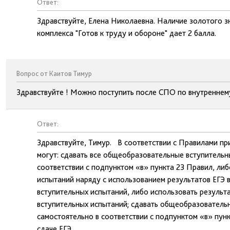
Ответ:
Здравствуйте, Елена Николаевна. Наличие золотого з
комплекса "Готов к труду и обороне" дает 2 балла.
Вопрос от Каитов Тимур
Здравствуйте ! Можно поступить после СПО по внутреннему
Ответ:
Здравствуйте, Тимур. В соответствии с Правилами п
могут: сдавать все общеобразовательные вступительн
соответствии с подпунктом «в» пункта 23 Правил, ли
испытаний наряду с использованием результатов ЕГЭ 
вступительных испытаний, либо использовать результ
вступительных испытаний; сдавать общеобразователь
самостоятельно в соответствии с подпунктом «в» пункт
сдаче ЕГЭ.