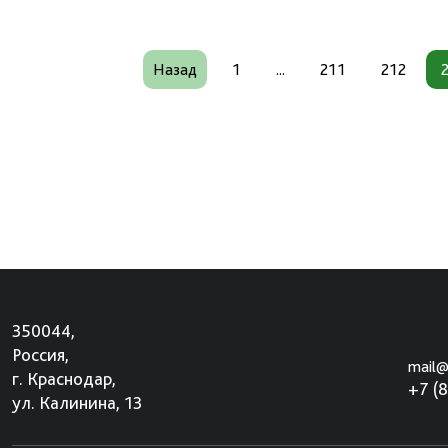
Назад
1
...
211
212
350044,
Россия,
mail@
г. Краснодар,
+7 (
ул. Калинина, 13