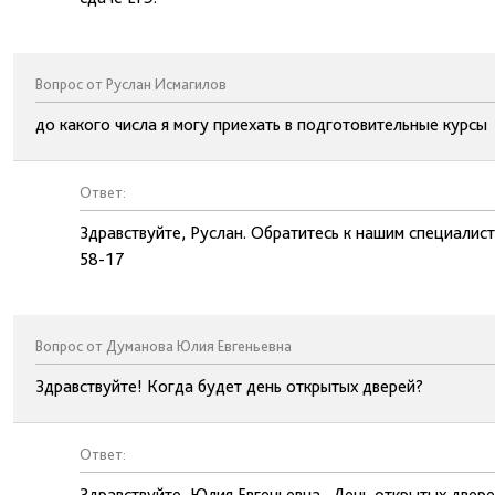
Вопрос от Руслан Исмагилов
до какого числа я могу приехать в подготовительные курсы
Ответ:
Здравствуйте, Руслан. Обратитесь к нашим специалис
58-17
Вопрос от Думанова Юлия Евгеньевна
Здравствуйте! Когда будет день открытых дверей?
Ответ:
Здравствуйте, Юлия Евгеньевна. День открытых двере