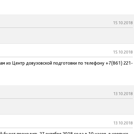
15.10.2018
15.10.2018
там из Центр довузовской подготовки по телефону +7(861) 221-
13.10.2018
13.10.2018
й будет проходить 27 октября 2018 года в 10 часов в корпусе