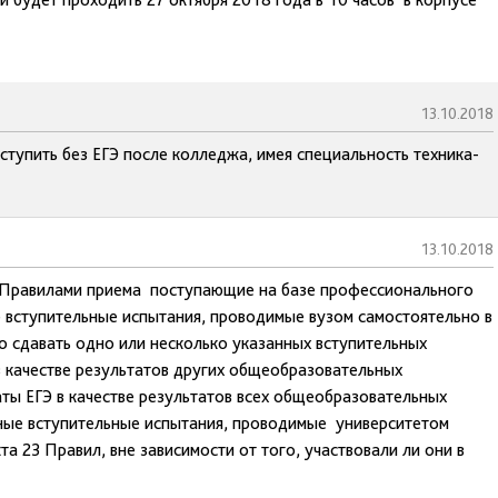
13.10.2018
тупить без ЕГЭ после колледжа, имея специальность техника-
13.10.2018
 с Правилами приема поступающие на базе профессионального
 вступительные испытания, проводимые вузом самостоятельно в
бо сдавать одно или несколько указанных вступительных
в качестве результатов других общеобразовательных
аты ЕГЭ в качестве результатов всех общеобразовательных
ные вступительные испытания, проводимые университетом
а 23 Правил, вне зависимости от того, участвовали ли они в