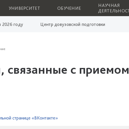
НАУЧНАЯ
УНИВЕРСИТЕТ
ОБУЧЕНИЕ
ДЕЯТЕЛЬНОС
 2026 году
Центр довузовской подготовки
ние
, связанные с приемом
льной странице «ВКонтакте»