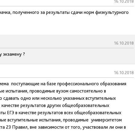
16.10.2018
начка, полученного за результаты сдачи норм физкультурного
16.10.2018
 экзамену ?
16.10.2018
риема поступающие на базе профессионального образования
ые испытания, проводимые вузом самостоятельно в
бо сдавать одно или несколько указанных вступительных
в качестве результатов других общеобразовательных
аты ЕГЭ в качестве результатов всех общеобразовательных
ные вступительные испытания, проводимые университетом
а 23 Правил, вне зависимости от того, участвовали ли они в