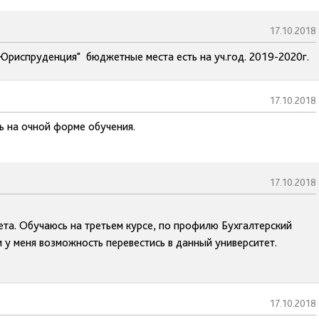
17.10.2018
"Юриспруденция" бюджетные места есть на уч.год. 2019-2020г.
17.10.2018
ь на очной форме обучения.
17.10.2018
ета. Обучаюсь на третьем курсе, по профилю Бухгалтерский
ли у меня возможность перевестись в данный университет.
17.10.2018