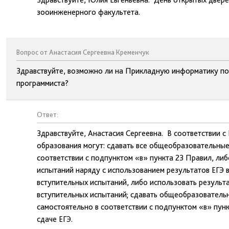
зооинженерного факультета.
Вопрос от Анастасия Сергеевна Кременчук
Здравствуйте, возможно ли на Прикладную информатику пос
программиста?
Ответ:
Здравствуйте, Анастасия Сергеевна. В соответствии
образования могут: сдавать все общеобразовательные
соответствии с подпунктом «в» пункта 23 Правил, ли
испытаний наряду с использованием результатов ЕГЭ 
вступительных испытаний, либо использовать результ
вступительных испытаний; сдавать общеобразователь
самостоятельно в соответствии с подпунктом «в» пункт
сдаче ЕГЭ.