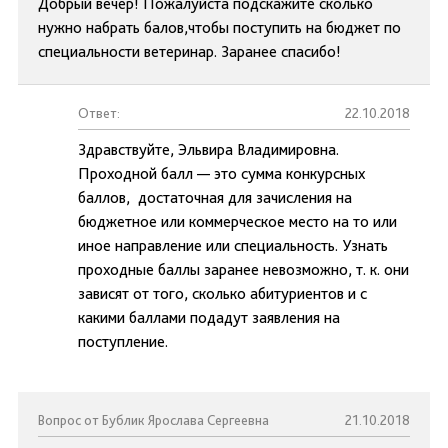
Добрый вечер! Пожалуйста подскажите сколько
нужно набрать балов,чтобы поступить на бюджет по
специальности ветеринар. Заранее спасибо!
Ответ:
22.10.2018
Здравствуйте, Эльвира Владимировна.
Проходной балл — это сумма конкурсных
баллов, достаточная для зачисления на
бюджетное или коммерческое место на то или
иное направление или специальность. Узнать
проходные баллы заранее невозможно, т. к. они
зависят от того, сколько абитуриентов и с
какими баллами подадут заявления на
поступление.
Вопрос от Бублик Ярослава Сергеевна
21.10.2018