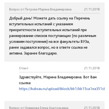
Вопрос от Петрова Марина Владимировна
21.11.2018
Добрый день! Можете дать ссылку на Перечень
вступительных испытаний с указанием
приоритетности вступительных испытаний при
ранжировании списков поступающих (по различным
условиям поступления) на все факультеты ВУЗа,
ранее задавался вопрос, но в ответе ссылка не
активна. Заранее благодарю.
Ответ:
21.11.2018
Здравствуйте, Марина Владимировна. Вот Вам
ссылка:
https://kubsau.ru/upload/iblock/bb1/bb15ca1ea351cb
Вопрос от Новикова Елена Анатольевна
21.11.2018