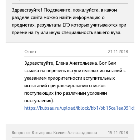
Здравствуйте! Подскажите, пожалуйста, в каком
разделе сайта можно найти информацию о
предметах, результаты ЕГЭ которых учитываются при
приёме на ту или иную специальность вашего вуза.
Ответ:
21.11.2018
Здравствуйте, Елена Анатольевна. Вот Вам
ссылка на перечень вступительных испытаний с
указанием приоритетности вступительных
испытаний при ранжировании списков
поступающих (по различным условиям
поступления):
https://kubsau.ru/upload/iblock/bb1/bb15ca1ea351cb
Вопрос от Котлярова Ксения Александровна
19.11.2018