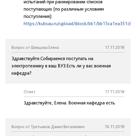
испытаний при ранжировании списков
поступающих (по различным условиям
поступления):
https://kubsau.ru/upload/iblock/bb1/bb15ca1ea351cb
Вопрос от Шевцова Елена
17.11.2018
Здравствуйте.Собираемся поступать на
электротехнику в ваш ВУЗ.Есть ли у вас военная
кафедра?
Ответ:
17.11.2018
Здравствуйте, Елена. Военная кафедра есть.
Вопрос от Третьяков Данил Виталиевич
16.11.2018