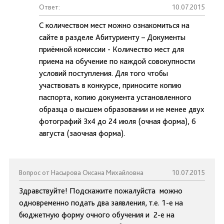
Ответ:
10.07.2015
С количеством мест можно ознакомиться на
сайте в разделе Абитуриенту – Документы
приёмной комиссии - Количество мест для
приема на обучение по каждой совокупности
условий поступления. Для того чтобы
участвовать в конкурсе, приносите копию
паспорта, копию документа установленного
образца о высшем образовании и не менее двух
фотографий 3х4 до 24 июля (очная форма), 6
августа (заочная форма).
Вопрос от Насырова Оксана Михайловна
10.07.2015
Здравствуйте! Подскажите пожалуйста можно
одновременно подать два заявления, т.е. 1-е на
бюджетную форму очного обучения и 2-е на