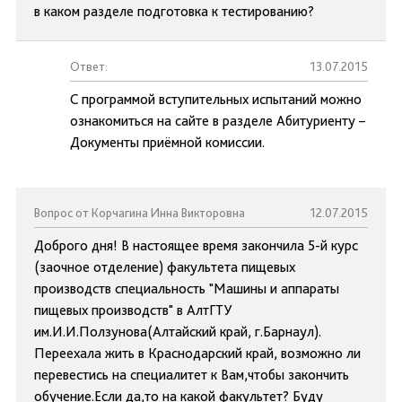
в каком разделе подготовка к тестированию?
Ответ:
13.07.2015
С программой вступительных испытаний можно
ознакомиться на сайте в разделе Абитуриенту –
Документы приёмной комиссии.
Вопрос от Корчагина Инна Викторовна
12.07.2015
Доброго дня! В настоящее время закончила 5-й курс
(заочное отделение) факультета пищевых
производств специальность "Машины и аппараты
пищевых производств" в АлтГТУ
им.И.И.Ползунова(Алтайский край, г.Барнаул).
Переехала жить в Краснодарский край, возможно ли
перевестись на специалитет к Вам,чтобы закончить
обучение.Если да,то на какой факультет? Буду