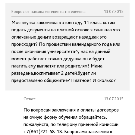
Вопрос от важова евгения патнтелеевна
13.07.2015
Моя внучка закончила в этом году 11 класс хотим
подать документы на платной основе.я слышала что
оплаченные деньги возвращают назад.как это
происходит? По прошествии календарного года или
после окончания университета?у нас на данный
момент работает только дедушка он и будет
платить.ему выплатят или родителям? Мама
разведена,воспитывает 2 детей.будет ли
предоставлено общежитие? Платное? И сколько?
Ответ:
13.07.2015
По вопросам заключения и оплаты договоров
на очную форму обучения обращайтесь,
пожалуйста, по телефону приёмной комиссии
+7(861)221-58-18. Вопросами заселения в