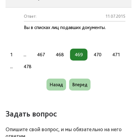
Ответ:
11.07.2015
Вы в списках лиц подавших документы.
1
...
467
468
469
470
471
...
478
Назад
Вперед
Задать вопрос
Опишите свой вопрос, и мы обязательно на него
ответим.