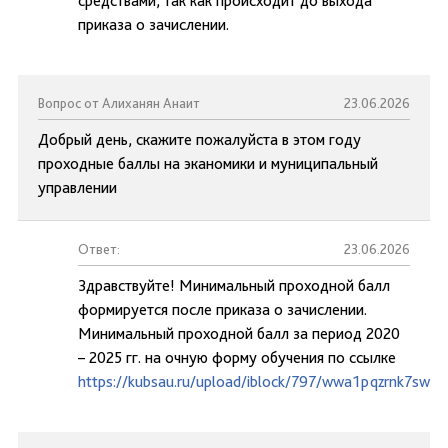
средствами, так как происходит до выхода
приказа о зачислении.
Вопрос от Алиханян Анаит
23.06.2026
Добрый день, скажите пожалуйста в этом году
проходные баллы на эканомики и муниципальный
управлении
Ответ:
23.06.2026
Здравствуйте! Минимальный проходной балл
формируется после приказа о зачислении.
Минимальный проходной балл за период 2020
– 2025 гг. на очную форму обучения по ссылке
https://kubsau.ru/upload/iblock/797/wwa1pqzrnk7swai