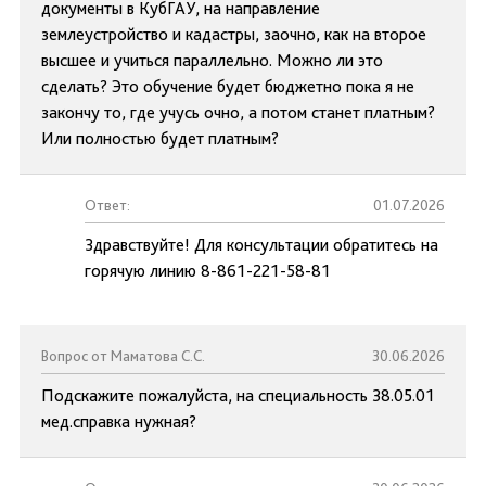
документы в КубГАУ, на направление
землеустройство и кадастры, заочно, как на второе
высшее и учиться параллельно. Можно ли это
сделать? Это обучение будет бюджетно пока я не
закончу то, где учусь очно, а потом станет платным?
Или полностью будет платным?
Ответ:
01.07.2026
Здравствуйте! Для консультации обратитесь на
горячую линию 8-861-221-58-81
Вопрос от Маматова С.С.
30.06.2026
Подскажите пожалуйста, на специальность 38.05.01
мед.справка нужная?