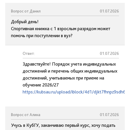
Вопрос от Данил
01.07.2026
Добрый день!
Спортивная книжка с 1 взрослым разрядом может
помочь при поступлении в вуз?
Ответ:
01.07.2026
Здравствуйте! Порядок учета индивидуальных
достижений и перечень общих индивидуальных
достижений, учитываемых при приеме на
обучение 2026/27
https://kubsau.ru/upload/iblock/4d1/djkt7fhnpz9sdh6y2
Вопрос от Алина
01.07.2026
Учусь в КубГУ, заканчиваю первый курс, хочу подать