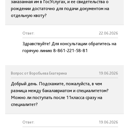
заказанная им в ГосУслугах, и ее свидетельства о
рождении достаточно для подачи документом на
отдельную квоту?
Ответ:
22.06.2026
Здравствуйте! Для консультации обратитесь на
горячую линию 8-861-221-58-81
Вопрос от Воробьева Екатерина
19.06.2026
Добрый день. Подскажите, пожалуйста, в чем
разница между бакалавриатом и специалитетом?
Можно ли поступать после 11класса сразу на
специалитет?
Ответ:
19.06.2026