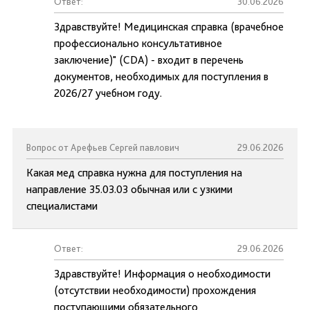
Ответ:
30.06.2026
Здравствуйте! Медицинская справка (врачебное
профессионально консультативное
заключение)" (CDA) - входит в перечень
документов, необходимых для поступления в
2026/27 учебном году.
Вопрос от Арефьев Сергей павлович
29.06.2026
Какая мед справка нужна для поступления на
направление 35.03.03 обычная или с узкими
специалистами
Ответ:
29.06.2026
Здравствуйте! Информация о необходимости
(отсутствии необходимости) прохождения
поступающими обязательного