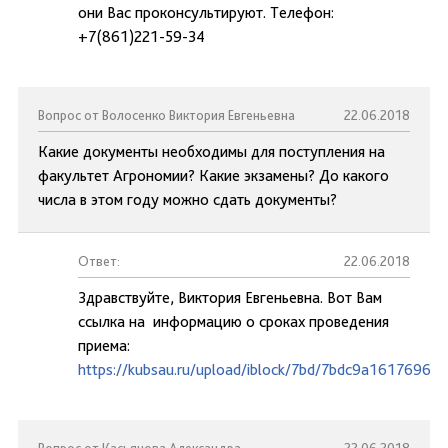
они Вас проконсультируют. Телефон:
+7(861)221-59-34
Вопрос от Волосенко Виктория Евгеньевна
22.06.2018
Какие документы необходимы для поступления на
факультет Агрономии? Какие экзамены? До какого
числа в этом году можно сдать документы?
Ответ:
22.06.2018
Здравствуйте, Виктория Евгеньевна. Вот Вам
ссылка на информацию о сроках проведения
приема:
https://kubsau.ru/upload/iblock/7bd/7bdc9a1617696d