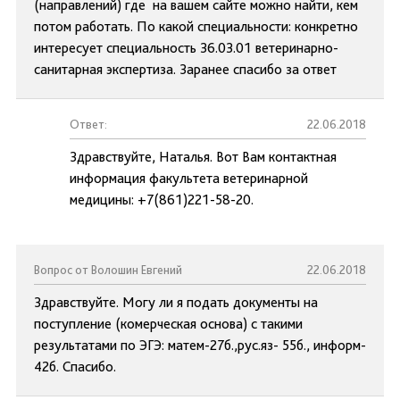
(направлений) где на вашем сайте можно найти, кем
потом работать. По какой специальности: конкретно
интересует специальность 36.03.01 ветеринарно-
санитарная экспертиза. Заранее спасибо за ответ
Ответ:
22.06.2018
Здравствуйте, Наталья. Вот Вам контактная
информация факультета ветеринарной
медицины: +7(861)221-58-20.
Вопрос от Волошин Евгений
22.06.2018
Здравствуйте. Могу ли я подать документы на
поступление (комерческая основа) с такими
результатами по ЭГЭ: матем-27б.,рус.яз- 55б., информ-
42б. Спасибо.