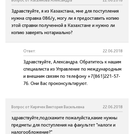
Вопрос от Касьянова Александра
22.06.2018
Здравствуйте, я из Казахстана, мне для поступления
нужна справка 086/у, могу ли я предоставить копию
этой справки полученной в Казахстане и нужно ли
копию заверять нотариально?
Ответ:
22.06.2018
Здравствуйте, Александра. Обратитесь к нашим
специалиста из Управление по международным
и внешним связям по телефону +7(861)221-57-
76. Они Вас проконсультируют.
Вопрос от Кирячек Виктория Васильевна
22.06.2018
здравствуйте,подскажите пожалуйста,какие нужны
предметы для поступления на факультет "налоги и
налогообложение?"