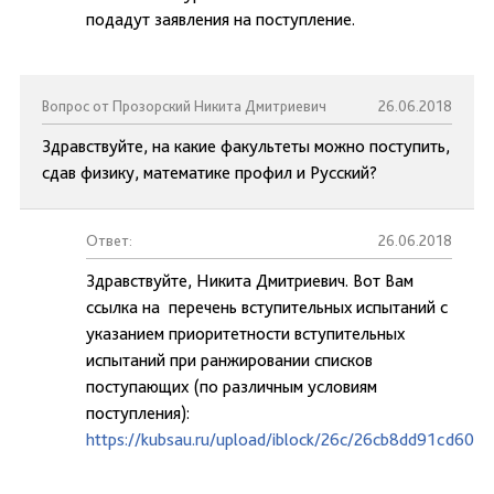
подадут заявления на поступление.
Вопрос от Прозорский Никита Дмитриевич
26.06.2018
Здравствуйте, на какие факультеты можно поступить,
сдав физику, математике профил и Русский?
Ответ:
26.06.2018
Здравствуйте, Никита Дмитриевич. Вот Вам
ссылка на перечень вступительных испытаний с
указанием приоритетности вступительных
испытаний при ранжировании списков
поступающих (по различным условиям
поступления):
https://kubsau.ru/upload/iblock/26c/26cb8dd91cd60e