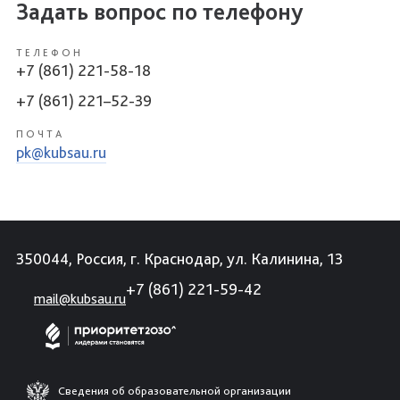
Задать вопрос по телефону
ТЕЛЕФОН
+7 (861) 221-58-18
+7 (861) 221–52-39
ПОЧТА
pk@kubsau.ru
350044, Россия, г. Краснодар, ул. Калинина, 13
+7 (861) 221-59-42
mail@kubsau.ru
Сведения об образовательной организации