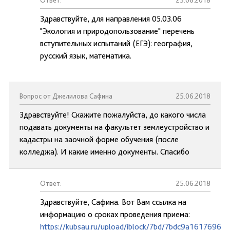
Ответ:
25.06.2018
Здравствуйте, для направления 05.03.06
"Экология и природопользование" перечень
вступительных испытаний (ЕГЭ): география,
русский язык, математика.
Вопрос от Джелилова Сафина
25.06.2018
Здравствуйте! Скажите пожалуйста, до какого числа
подавать документы на факультет землеустройство и
кадастры на заочной форме обучения (после
колледжа). И какие именно документы. Спасибо
Ответ:
25.06.2018
Здравствуйте, Сафина. Вот Вам ссылка на
информацию о сроках проведения приема:
https://kubsau.ru/upload/iblock/7bd/7bdc9a1617696d