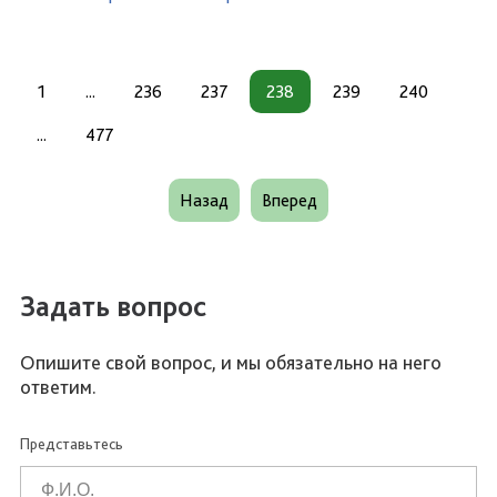
1
...
236
237
238
239
240
...
477
Назад
Вперед
Задать вопрос
Опишите свой вопрос, и мы обязательно на него
ответим.
Представьтесь