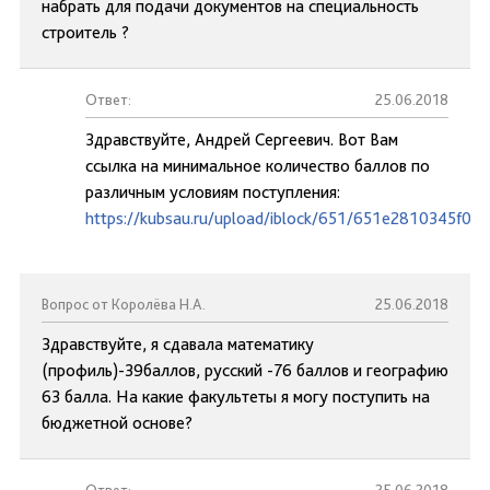
набрать для подачи документов на специальность
строитель ?
Ответ:
25.06.2018
Здравствуйте, Андрей Сергеевич. Вот Вам
ссылка на минимальное количество баллов по
различным условиям поступления:
https://kubsau.ru/upload/iblock/651/651e2810345f0
Вопрос от Королёва Н.А.
25.06.2018
Здравствуйте, я сдавала математику
(профиль)-39баллов, русский -76 баллов и географию
63 балла. На какие факультеты я могу поступить на
бюджетной основе?