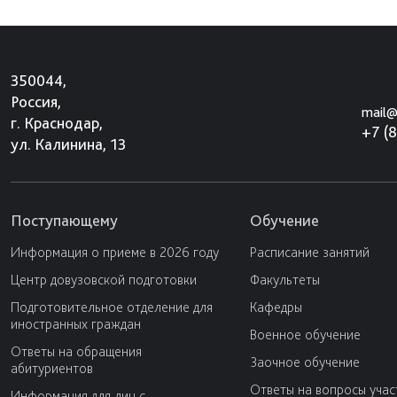
350044,
Россия,
mail@
г. Краснодар,
+7 (
ул. Калинина, 13
Поступающему
Обучение
Информация о приеме в 2026 году
Расписание занятий
Центр довузовской подготовки
Факультеты
Подготовительное отделение для
Кафедры
иностранных граждан
Военное обучение
Ответы на обращения
Заочное обучение
абитуриентов
Ответы на вопросы учас
Информация для лиц с