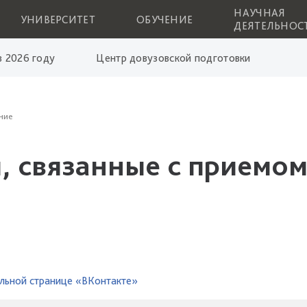
НАУЧНАЯ
УНИВЕРСИТЕТ
ОБУЧЕНИЕ
ДЕЯТЕЛЬНОС
 2026 году
Центр довузовской подготовки
ние
, связанные с приемом
льной странице «ВКонтакте»