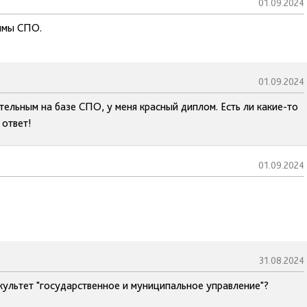
01.09.2024
аммы СПО.
01.09.2024
тельным на базе СПО, у меня красный диплом. Есть ли какие-то
 ответ!
01.09.2024
31.08.2024
акультет "государственное и муниципальное управление"?