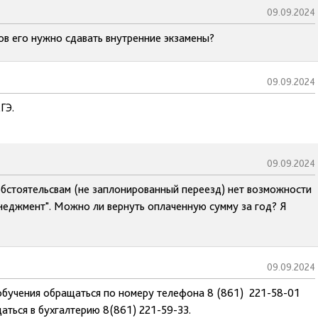
09.09.2024
ов его нужно сдавать внутренние экзамены?
09.09.2024
ГЭ.
09.09.2024
обстоятельсвам (не заплонированный переезд) нет возможности
неджмент". Можно ли вернуть оплаченную сумму за год? Я
09.09.2024
обучения обращаться по номеру телефона 8 (861) 221-58-01
аться в бухгалтерию 8(861) 221-59-33.