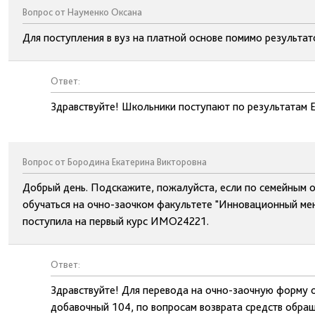
Вопрос от Науменко Оксана
Для поступления в вуз на платной основе помимо результат
Ответ:
Здравствуйте! Школьники поступают по результатам Е
Вопрос от Бородина Екатерина Викторовна
Добрый день. Подскажите, пожалуйста, если по семейным 
обучаться на очно-заочком факультете "Инновационный ме
поступила на первый курс ИМО24221.
Ответ:
Здравствуйте! Для перевода на очно-заочную форму 
добавочный 104, по вопросам возврата средств обращ