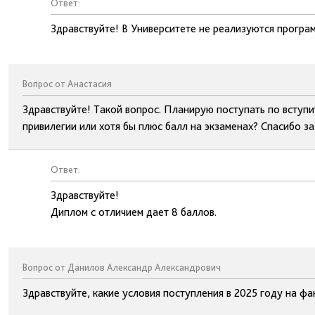
Ответ:
Здравствуйте! В Университете не реализуются прогр
Вопрос от Анастасия
Здравствуйте! Такой вопрос. Планирую поступать по вступи
привилегии или хотя бы плюс балл на экзаменах? Спасибо за
Ответ:
Здравствуйте!
Диплом с отличием дает 8 баллов.
Вопрос от Данилов Александр Александрович
Здравствуйте, какие условия поступления в 2025 году на ф