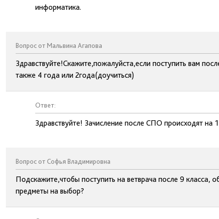
информатика.
Вопрос от Мальвина Агапова
Здравствуйте!Скажите,пожалуйста,если поступить вам посл
также 4 года или 2года(доучиться)
Ответ:
Здравствуйте! Зачисление после СПО происходят на 1
Вопрос от Софья Владимировна
Подскажите,чтобы поступить на ветврача после 9 класса, 
предметы на выбор?