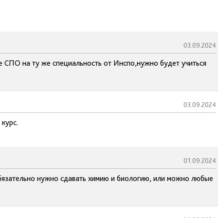
03.09.2024
е СПО на ту же специальность от Инспо,нужно будет учиться
03.09.2024
 курс.
01.09.2024
обязательно нужно сдавать химию и биологию, или можно любые