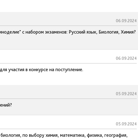
06.09.2024
иноделие" с набором экзаменов: Русский язык, Биология, Химия?
06.09.2024
для участия в конкурсе на поступление.
05.09.2024
тений?
05.09.2024
биология, по выбору химия, математика, физика, география,