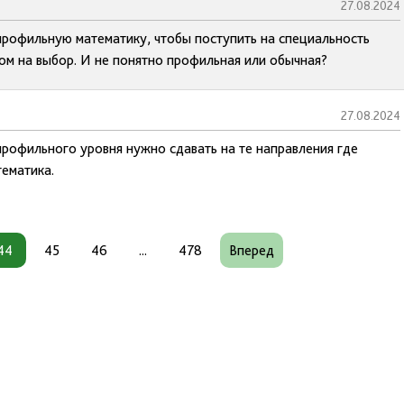
27.08.2024
профильную математику, чтобы поступить на специальность
ом на выбор. И не понятно профильная или обычная?
27.08.2024
профильного уровня нужно сдавать на те направления где
тематика.
44
45
46
...
478
Вперед