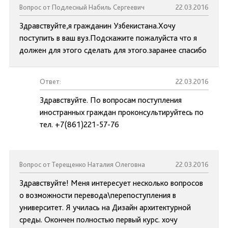
Вопрос от Подлесный Набиль Сергеевич
22.03.2016
Здравствуйте,я гражданин Узбекистана.Хочу
поступить в ваш вуз.Подскажите пожалуйста что я
должен для этого сделать для этого.заранее спасибо
Ответ:
22.03.2016
Здравствуйте. По вопросам поступления
иностранных граждан проконсультируйтесь по
тел. +7(861)221-57-76
Вопрос от Терещенко Наталия Олеговна
22.03.2016
Здравствуйте! Меня интересует несколько вопросов
о возможности перевода\перепоступления в
университет. Я училась на Дизайн архитектурной
среды. Окончен полностью первый курс. хочу