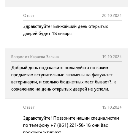
Ответ:
20.10.2024
Здравствуйте! Ближайший день открытых
дверей будет 18 января.
Вопрос от Караева Залина
19.10.2024
Добрый день подскажите пожалуйста по каким
предметам вступительные экзамены на факультет
ветеринарии, и сколько бюджетных мест бывает?, к
сожалению на день открытых дверей не успели.
Ответ:
19.10.2024
Здравствуйте! Позвоните нашим специалистам
по телефону +7 (861) 221-58-18 они Вас
проконсультируют.