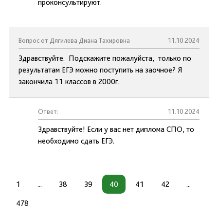
проконсультируют.
Вопрос от Дягилева Диана Тахировна
11.10.2024
Здравствуйте. Подскажите пожалуйста, только по
результатам ЕГЭ можно поступить на заочное? Я
закончила 11 классов в 2000г.
Ответ:
11.10.2024
Здравствуйте! Если у вас нет диплома СПО, то
необходимо сдать ЕГЭ.
1
...
38
39
40
41
42
...
478