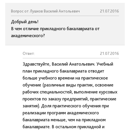
Вопрос от Лушков Василий Антольевич
21.07.2016
Добрый день!
В чем отличие прикладного бакалавриата от
академического?
Ответ:
21.07.2016
Здравствуйте, Василий Анатольевич. Учебный
план прикладного бакалавриата отводит
больше учебного времени на практическое
обучение (различные виды практик, освоение
рабочих специальностей, выполнение курсовых
проектов по заказу предприятий, практические
занятия). Доля практического обучения при
реализации программ академического
бакалавриата меньше, чем на прикладном
бакалавриате. В остальном прикладной и