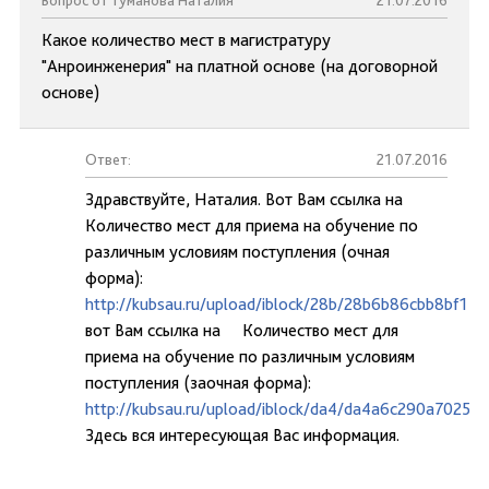
Вопрос от Туманова Наталия
21.07.2016
Какое количество мест в магистратуру
"Анроинженерия" на платной основе (на договорной
основе)
Ответ:
21.07.2016
Здравствуйте, Наталия. Вот Вам ссылка на
Количество мест для приема на обучение по
различным условиям поступления (очная
форма):
http://kubsau.ru/upload/iblock/28b/28b6b86cbb8bf1
вот Вам ссылка на Количество мест для
приема на обучение по различным условиям
поступления (заочная форма):
http://kubsau.ru/upload/iblock/da4/da4a6c290a7025
Здесь вся интересующая Вас информация.