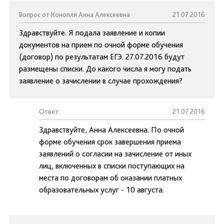
Вопрос от Конопля Анна Алексеевна
21.07.2016
Здравствуйте. Я подала заявление и копии
документов на прием по очной форме обучения
(договор) по результатам ЕГЭ. 27.07.2016 будут
размещены списки. До какого числа я могу подать
заявление о зачислении в случае прохождения?
Ответ:
21.07.2016
Здравствуйте, Анна Алексеевна. По очной
форме обучения срок завершения приема
заявлений о согласии на зачисление от иных
лиц, включенных в списки поступающих на
места по договорам об оказании платных
образовательных услуг - 10 августа.