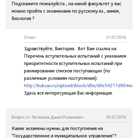
Подскажите пожалуйста , на какой факультет у вас
можно пройти с экзаменами по русскому.яз., химия,
биология ?
Ответ:
21.07.2016
Здравствуйте, Виктория. Вот Вам ссылка на
Перечень вступительных испытаний с указанием
приоритетности вступительных испытаний при
ранжировании списков поступающих (по
различным условиям поступления):
http://kubsau.ru/upload/iblock/d0e/d0e54211d904ee
Здесь вся интересующая Вас информация.
Вопрос от Литвинов Данил Романович
20.07.2016
Какие экзамены нужны для поступления на
"Государственное и муниципальное управление"?