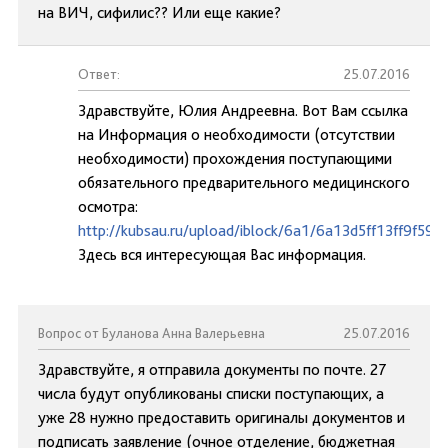
на ВИЧ, сифилис?? Или еще какие?
Ответ:
25.07.2016
Здравствуйте, Юлия Андреевна. Вот Вам ссылка
на Информация о необходимости (отсутствии
необходимости) прохождения поступающими
обязательного предварительного медицинского
осмотра:
http://kubsau.ru/upload/iblock/6a1/6a13d5ff13ff9f59
Здесь вся интересующая Вас информация.
Вопрос от Буланова Анна Валерьевна
25.07.2016
Здравствуйте, я отправила документы по почте. 27
числа будут опубликованы списки поступающих, а
уже 28 нужно предоставить оригиналы документов и
подписать заявление (очное отделение, бюджетная