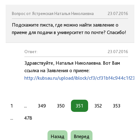
Вопрос от Ястремская Наталья Николаевна
23.07.2016
Подскажите пжста, где можно найти заявление о
приеме для подачи в университет по почте? Спасибо!
Ответ:
23.07.2016
Здравствуйте, Наталья Николаевна. Вот Вам
ссылка на Заявления о приеме:
http://kubsau.ru/upload/iblock/cf3/cf31bf4c944c1f23
1
...
349
350
351
352
353
...
478
Назад
Вперед