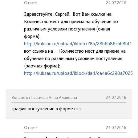
Ответ:
24.07.2016
Здравствуйте, Сергей. Вот Вам ссылка на
Количество мест для приема на обучение по
различным условиям поступления (очная
форма):
http://kubsau.ru/upload/iblock/28b/28b6b86cbb8bf1
вот ссылка на Количество мест для приема на
обучение по различным условиям поступления
(заочная форма):
http://kubsau.ru/upload/iblock/da4/da4a6c290a7025
Вопрос от Гассиева Анна Алановна
24.07.2016
график поступление в форме егэ
Ответ:
24.07.2016