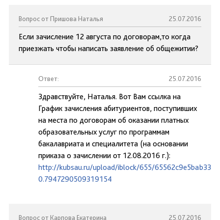
Вопрос от Пришова Наталья
25.07.2016
Если зачисление 12 августа по договорам,то когда
приезжать чтобы написать заявление об общежитии?
Ответ:
25.07.2016
Здравствуйте, Наталья. Вот Вам ссылка на
График зачисления абитуриентов, поступивших
на места по договорам об оказании платных
образовательных услуг по программам
бакалавриата и специалитета (на основании
приказа о зачислении от 12.08.2016 г.):
http://kubsau.ru/upload/iblock/655/65562c9e5bab33c
0.7947290509319154
Вопрос от Карпова Екатерина
25.07.2016