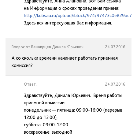
Здравствуйте, Анна Алановна. Вот Вам ссылка
на Информация о сроках проведения приема:
http://kubsau.ru/upload/iblock/974/97473c0e829ac7
Здесь вся интересующая Вас информация.
Вопрос от Башкирцев Данила Юрьевич
24.07.2016
А со скольки времени начинает работать приемная
комиссия?
Ответ:
24.07.2016
Здравствуйте, Данила Юрьевич. Время работы
приемной комиссии:
понедельник — пятница: 09:00-16:00 (перерыв
12:00 до 13:00);
суббота: 09:00-12:00
воскресенье: выходной