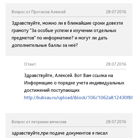
Вопрос от Протасов Алексей
28.07.2016
Здравствуйте, можно ли в ближайшие сроки довезти
грамоту "За особые успехи в изучении отдельных
предметов" по информатике? и могут ли дать
дополнительные баллы за неё?
Ответ:
28.07.2016
Здравствуйте, Алексей. Вот Вам ссылка на
Информацию о порядке учета индивидуальных
достижений поступающих
http://kubsau.ru/upload/iblock/106/1062a812430f8ff
Вопрос от петренко вячеслав
28.07.2016
здравствуйте,при подаче документов я писал