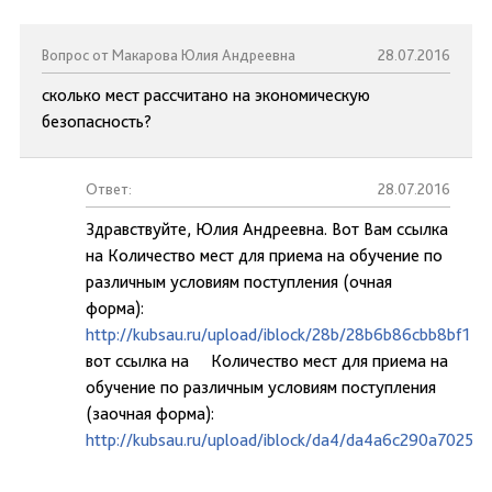
Вопрос от Макарова Юлия Андреевна
28.07.2016
сколько мест рассчитано на экономическую
безопасность?
Ответ:
28.07.2016
Здравствуйте, Юлия Андреевна. Вот Вам ссылка
на Количество мест для приема на обучение по
различным условиям поступления (очная
форма):
http://kubsau.ru/upload/iblock/28b/28b6b86cbb8bf1
вот ссылка на Количество мест для приема на
обучение по различным условиям поступления
(заочная форма):
http://kubsau.ru/upload/iblock/da4/da4a6c290a7025