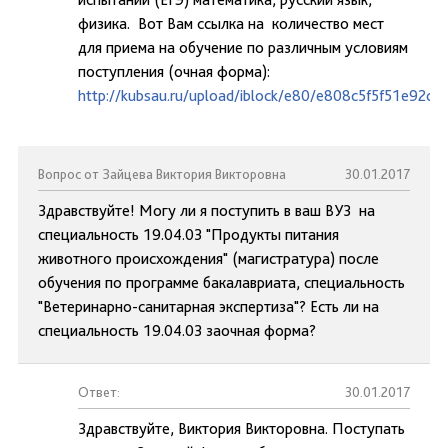
физика. Вот Вам ссылка на количество мест
для приема на обучение по различным условиям
поступления (очная форма):
http://kubsau.ru/upload/iblock/e80/e808c5f5f51e92
Вопрос от Зайцева Виктория Викторовна
30.01.2017
Здравствуйте! Могу ли я поступить в ваш ВУЗ на
специальность 19.04.03 "Продукты питания
животного происхождения" (магистратура) после
обучения по программе бакалавриата, специальность
"Ветеринарно-санитарная экспертиза"? Есть ли на
специальность 19.04.03 заочная форма?
Ответ:
30.01.2017
Здравствуйте, Виктория Викторовна. Поступать