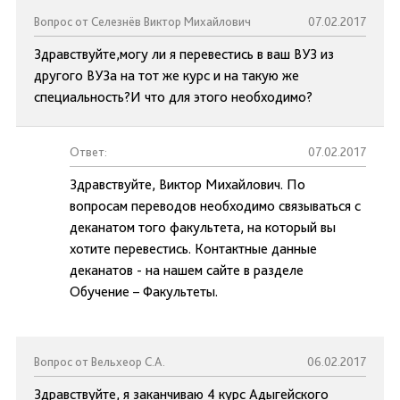
Вопрос от Селезнёв Виктор Михайлович
07.02.2017
Здравствуйте,могу ли я перевестись в ваш ВУЗ из
другого ВУЗа на тот же курс и на такую же
специальность?И что для этого необходимо?
Ответ:
07.02.2017
Здравствуйте, Виктор Михайлович. По
вопросам переводов необходимо связываться с
деканатом того факультета, на который вы
хотите перевестись. Контактные данные
деканатов - на нашем сайте в разделе
Обучение – Факультеты.
Вопрос от Вельхеор С.А.
06.02.2017
Здравствуйте, я заканчиваю 4 курс Адыгейского