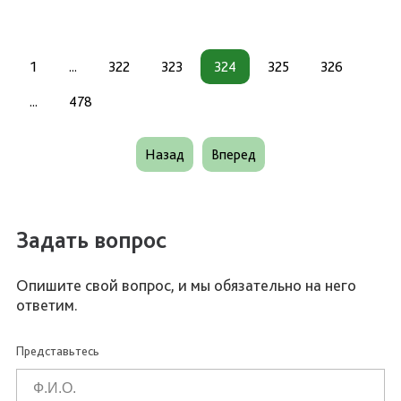
1
...
322
323
324
325
326
...
478
Назад
Вперед
Задать вопрос
Опишите свой вопрос, и мы обязательно на него
ответим.
Представьтесь