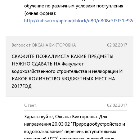
обучение по различным условиям поступления
(очная форма):
http://kubsau.ru/upload/iblock/e80/e808c5f5f51e92
Вопрос от ОКСАНА ВИКТОРОВНА
02.02.2017
СКАЖИТЕ ПОЖАЛУЙСТА КАКИЕ ПРЕДМЕТЫ
НУЖНО СДАВАТЬ НА Факультет
водохозяйственного строительства и мелиорации И
КАКОЕ КОЛИЧЕСТВО БЮДЖЕТНЫХ МЕСТ НА
2017ГОД
Ответ:
02.02.2017
Здравствуйте, Оксана Викторовна. Для
направления 20.03.02 "Природообустройство и
водопользование" перечень вступительных
испытаний (ЕГЭ) математика, русский язык,